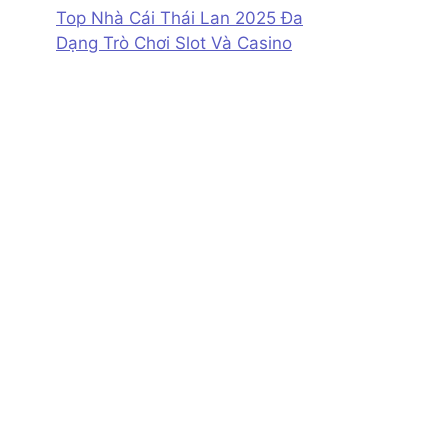
Top Nhà Cái Thái Lan 2025 Đa
Dạng Trò Chơi Slot Và Casino