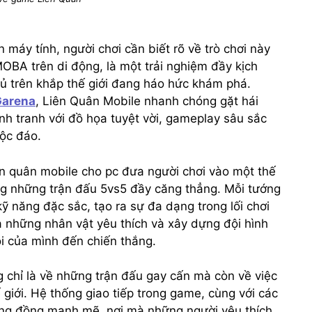
n máy tính, người chơi cần biết rõ về trò chơi này
MOBA trên di động, là một trải nghiệm đầy kịch
hủ trên khắp thế giới đang háo hức khám phá.
Garena
, Liên Quân Mobile nhanh chóng gặt hái
nh tranh với đồ họa tuyệt vời, gameplay sâu sắc
độc đáo.
liên quân mobile cho pc đưa người chơi vào một thế
ong những trận đấu 5vs5 đầy căng thẳng. Mỗi tướng
kỹ năng đặc sắc, tạo ra sự đa dạng trong lối chơi
a những nhân vật yêu thích và xây dựng đội hình
i của mình đến chiến thắng.
 chỉ là về những trận đấu gay cấn mà còn về việc
giới. Hệ thống giao tiếp trong game, cùng với các
cộng đồng mạnh mẽ, nơi mà những người yêu thích