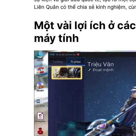
Liên Quân có thể chia sẻ kinh nghiệm, cù
Một vài lợi ích ở cá
máy tính