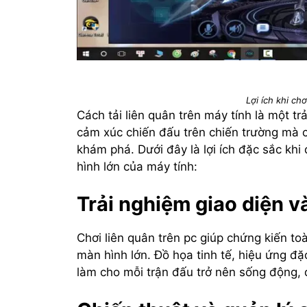
Lợi ích khi ch
Cách tải liên quân trên máy tính là một t
cảm xúc chiến đấu trên chiến trường mà cò
khám phá. Dưới đây là lợi ích đặc sắc khi
hình lớn của máy tính:
Trải nghiệm giao diện v
Chơi liên quân trên pc giúp chứng kiến to
màn hình lớn. Đồ họa tinh tế, hiệu ứng đ
làm cho mỗi trận đấu trở nên sống động, 