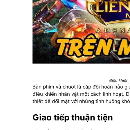
Điều khiển 
Bàn phím và chuột là cặp đôi hoàn hảo gi
điều khiển nhân vật một cách linh hoạt. Đ
thiết để đối mặt với những tình huống khó
Giao tiếp thuận tiện