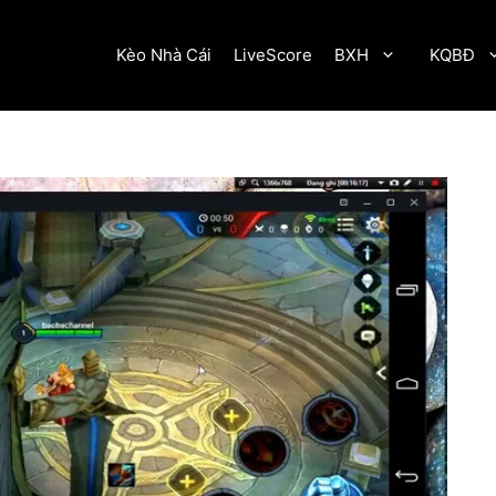
Kèo Nhà Cái
LiveScore
BXH
KQBĐ