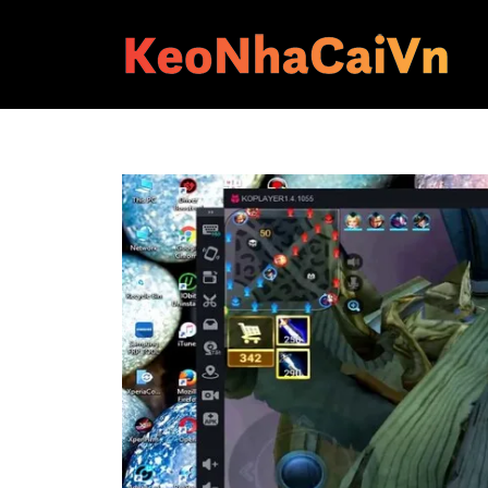
Skip
to
content