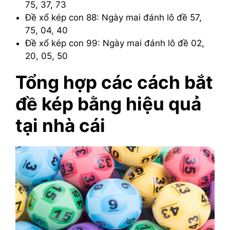
75, 37, 73
Đề xổ kép con 88: Ngày mai đánh lô đề 57,
75, 04, 40
Đề xổ kép con 99: Ngày mai đánh lô đề 02,
20, 05, 50
Tổng hợp các cách bắt
đề kép bằng hiệu quả
tại nhà cái