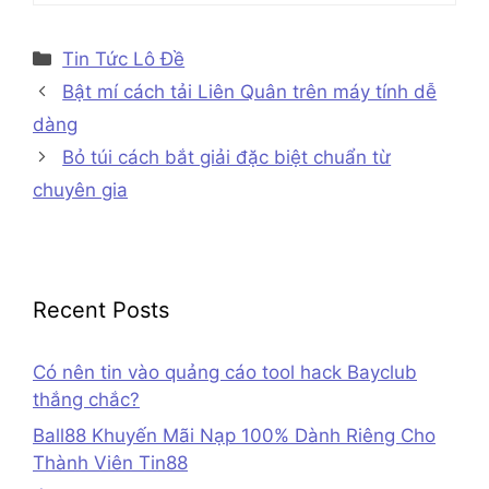
Categories
Tin Tức Lô Đề
Bật mí cách tải Liên Quân trên máy tính dễ
dàng
Bỏ túi cách bắt giải đặc biệt chuẩn từ
chuyên gia
Recent Posts
Có nên tin vào quảng cáo tool hack Bayclub
thắng chắc?
Ball88 Khuyến Mãi Nạp 100% Dành Riêng Cho
Thành Viên Tin88