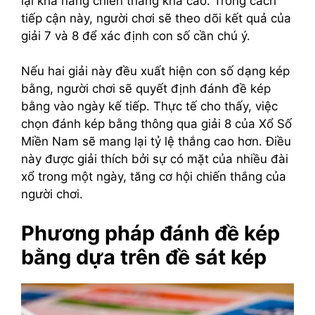
lại khả năng chiến thắng khá cao. Trong cách
tiếp cận này, người chơi sẽ theo dõi kết quả của
giải 7 và 8 để xác định con số cần chú ý.
Nếu hai giải này đều xuất hiện con số dạng kép
bằng, người chơi sẽ quyết định đánh đề kép
bằng vào ngày kế tiếp. Thực tế cho thấy, việc
chọn đánh kép bằng thông qua giải 8 của Xổ Số
Miền Nam sẽ mang lại tỷ lệ thắng cao hơn. Điều
này được giải thích bởi sự có mặt của nhiều đài
xổ trong một ngày, tăng cơ hội chiến thắng của
người chơi.
Phương pháp đánh đề kép
bằng dựa trên đề sát kép