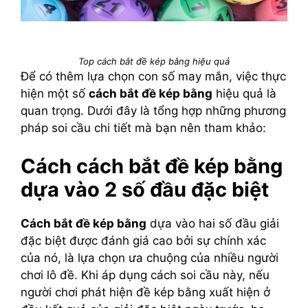
Top cách bắt đề kép bằng hiệu quả
Để có thêm lựa chọn con số may mắn, việc thực
hiện một số
cách bắt đề kép bằng
hiệu quả là
quan trọng. Dưới đây là tổng hợp những phương
pháp soi cầu chi tiết mà bạn nên tham khảo:
Cách cách bắt đề kép bằng
dựa vào 2 số đầu đặc biệt
Cách bắt đề kép bằng
dựa vào hai số đầu giải
đặc biệt được đánh giá cao bởi sự chính xác
của nó, là lựa chọn ưa chuộng của nhiều người
chơi lô đề. Khi áp dụng cách soi cầu này, nếu
người chơi phát hiện đề kép bằng xuất hiện ở