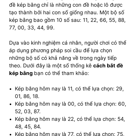
đề kép bằng chỉ là những con đề hoặc lô được
tạo thành bởi hai con số giống nhau. Một bộ số
kép bằng bao gồm 10 số sau: 11, 22, 66, 55, 88,
77, 00, 33, 44, 99.
Dựa vào kinh nghiệm cá nhân, người chơi có thể
áp dụng phương pháp soi cầu để lựa chọn
những bộ số có khả năng về trong ngày tiếp
theo. Dưới đây là một số thống kê
cách bắt đề
kép bằng
bạn có thể tham khảo:
Kép bằng hôm nay là 11, có thể lựa chọn: 29,
01, 86, 18.
Kép bằng hôm nay là 00, có thể lựa chọn: 60,
52, 03, 87.
Kép bằng hôm nay là 22, có thể lựa chọn: 54,
48, 45, 84.
Kép bằng hôm nay là 77, có thể lựa chọn: 75,