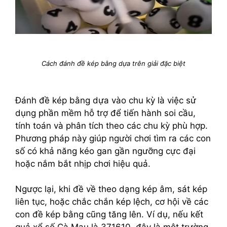
Cách đánh đề kép bằng dựa trên giải đặc biệt
Đánh đề kép bằng dựa vào chu kỳ là việc sử
dụng phần mềm hỗ trợ để tiến hành soi cầu,
tính toán và phân tích theo các chu kỳ phù hợp.
Phương pháp này giúp người chơi tìm ra các con
số có khả năng kéo gan gần ngưỡng cực đại
hoặc nắm bắt nhịp chơi hiệu quả.
Ngược lại, khi đề về theo dạng kép âm, sát kép
liên tục, hoặc chắc chắn kép lệch, cơ hội về các
con đề kép bằng cũng tăng lên. Ví dụ, nếu kết