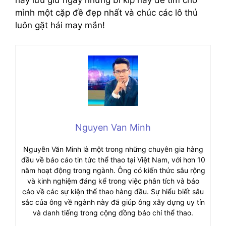
hãy lưu giữ ngay những bí kíp này để tìm cho
mình một cặp đề đẹp nhất và chúc các lô thủ
luôn gặt hái may mắn!
Nguyen Van Minh
Nguyễn Văn Minh là một trong những chuyên gia hàng
đầu về báo cáo tin tức thể thao tại Việt Nam, với hơn 10
năm hoạt động trong ngành. Ông có kiến thức sâu rộng
và kinh nghiệm đáng kể trong việc phân tích và báo
cáo về các sự kiện thể thao hàng đầu. Sự hiểu biết sâu
sắc của ông về ngành này đã giúp ông xây dựng uy tín
và danh tiếng trong cộng đồng báo chí thể thao.