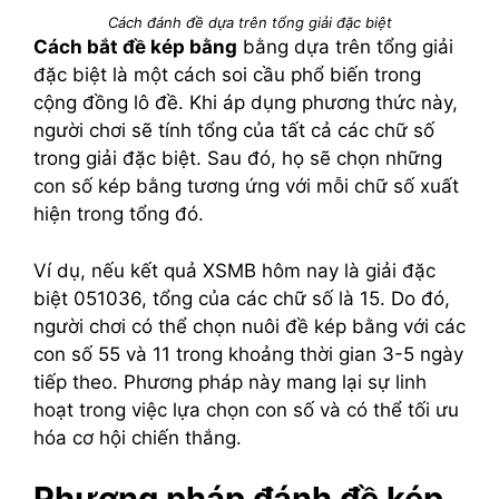
Cách đánh đề dựa trên tổng giải đặc biệt
Cách bắt đề kép bằng
bằng dựa trên tổng giải
đặc biệt là một cách soi cầu phổ biến trong
cộng đồng lô đề. Khi áp dụng phương thức này,
người chơi sẽ tính tổng của tất cả các chữ số
trong giải đặc biệt. Sau đó, họ sẽ chọn những
con số kép bằng tương ứng với mỗi chữ số xuất
hiện trong tổng đó.
Ví dụ, nếu kết quả XSMB hôm nay là giải đặc
biệt 051036, tổng của các chữ số là 15. Do đó,
người chơi có thể chọn nuôi đề kép bằng với các
con số 55 và 11 trong khoảng thời gian 3-5 ngày
tiếp theo. Phương pháp này mang lại sự linh
hoạt trong việc lựa chọn con số và có thể tối ưu
hóa cơ hội chiến thắng.
Phương pháp đánh đề kép