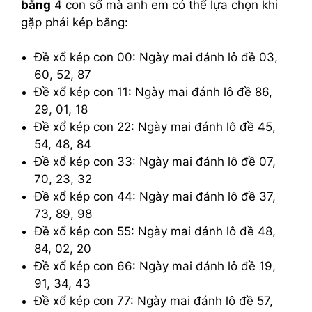
bằng
4 con số mà anh em có thể lựa chọn khi
gặp phải kép bằng:
Đề xổ kép con 00: Ngày mai đánh lô đề 03,
60, 52, 87
Đề xổ kép con 11: Ngày mai đánh lô đề 86,
29, 01, 18
Đề xổ kép con 22: Ngày mai đánh lô đề 45,
54, 48, 84
Đề xổ kép con 33: Ngày mai đánh lô đề 07,
70, 23, 32
Đề xổ kép con 44: Ngày mai đánh lô đề 37,
73, 89, 98
Đề xổ kép con 55: Ngày mai đánh lô đề 48,
84, 02, 20
Đề xổ kép con 66: Ngày mai đánh lô đề 19,
91, 34, 43
Đề xổ kép con 77: Ngày mai đánh lô đề 57,