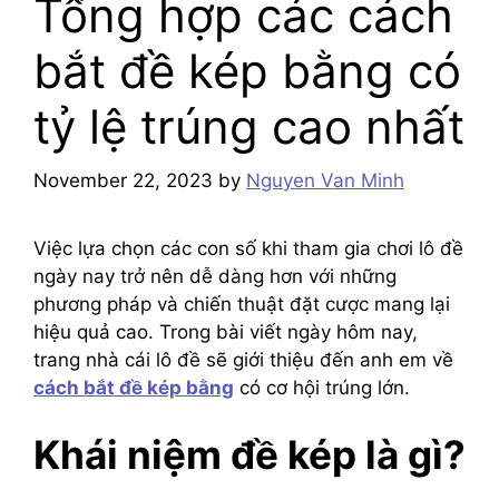
Tổng hợp các cách
bắt đề kép bằng có
tỷ lệ trúng cao nhất
November 22, 2023
by
Nguyen Van Minh
Việc lựa chọn các con số khi tham gia chơi lô đề
ngày nay trở nên dễ dàng hơn với những
phương pháp và chiến thuật đặt cược mang lại
hiệu quả cao. Trong bài viết ngày hôm nay,
trang nhà cái lô đề sẽ giới thiệu đến anh em về
cách bắt đề kép bằng
có cơ hội trúng lớn.
Khái niệm đề kép là gì?