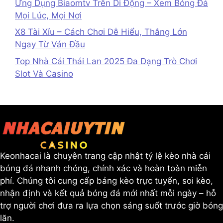
Ứng Dụng Biaomtv Trên Di Động – Xem Bóng Đá
Mọi Lúc, Mọi Nơi
X8 Tài Xỉu – Cách Chơi Dễ Hiểu, Thắng Lớn
Ngay Từ Ván Đầu
Top Nhà Cái Thái Lan 2025 Đa Dạng Trò Chơi
Slot Và Casino
Keonhacai là chuyên trang cập nhật tỷ lệ kèo nhà cái
bóng đá nhanh chóng, chính xác và hoàn toàn miễn
phí. Chúng tôi cung cấp bảng kèo trực tuyến, soi kèo,
nhận định và kết quả bóng đá mới nhất mỗi ngày – hỗ
trợ người chơi đưa ra lựa chọn sáng suốt trước giờ bóng
lăn.