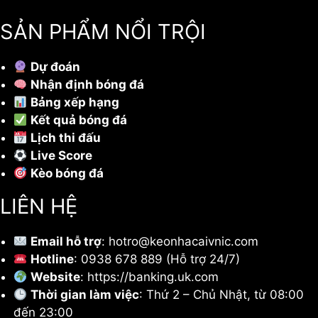
SẢN PHẨM NỔI TRỘI
Dự đoán
Nhận định bóng đá
Bảng xếp hạng
Kết quả bóng đá
Lịch thi đấu
Live Score
Kèo bóng đá
LIÊN HỆ
Email hỗ trợ
:
hotro@keonhacaivnic.com
Hotline
: 0938 678 889 (Hỗ trợ 24/7)
Website
: https://banking.uk.com
Thời gian làm việc
: Thứ 2 – Chủ Nhật, từ 08:00
đến 23:00