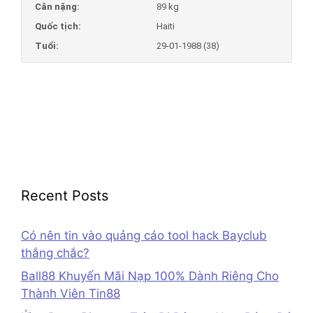
Cân nặng:
89 kg
Quốc tịch:
Haiti
Tuổi:
29-01-1988 (38)
Recent Posts
Có nên tin vào quảng cáo tool hack Bayclub
thắng chắc?
Ball88 Khuyến Mãi Nạp 100% Dành Riêng Cho
Thành Viên Tin88