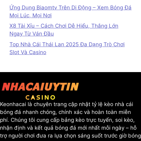
Ứng Dụng Biaomtv Trên Di Động – Xem Bóng Đá
Mọi Lúc, Mọi Nơi
X8 Tài Xỉu – Cách Chơi Dễ Hiểu, Thắng Lớn
Ngay Từ Ván Đầu
Top Nhà Cái Thái Lan 2025 Đa Dạng Trò Chơi
Slot Và Casino
Keonhacai là chuyên trang cập nhật tỷ lệ kèo nhà cái
bóng đá nhanh chóng, chính xác và hoàn toàn miễn
phí. Chúng tôi cung cấp bảng kèo trực tuyến, soi kèo,
nhận định và kết quả bóng đá mới nhất mỗi ngày – hỗ
trợ người chơi đưa ra lựa chọn sáng suốt trước giờ bóng