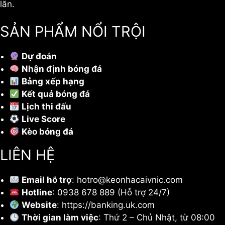
lăn.
SẢN PHẨM NỔI TRỘI
Dự đoán
Nhận định bóng đá
Bảng xếp hạng
Kết quả bóng đá
Lịch thi đấu
Live Score
Kèo bóng đá
LIÊN HỆ
Email hỗ trợ
:
hotro@keonhacaivnic.com
Hotline
: 0938 678 889 (Hỗ trợ 24/7)
Website
: https://banking.uk.com
Thời gian làm việc
: Thứ 2 – Chủ Nhật, từ 08:00