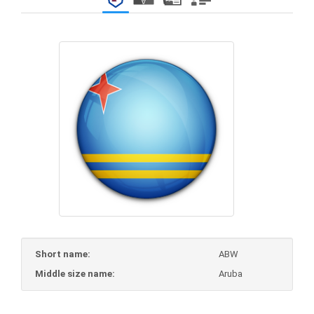
Short name:
ABW
Middle size name:
Aruba