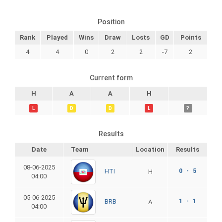
Position
Rank
Played
Wins
Draw
Losts
GD
Points
4
4
0
2
2
-7
2
Current form
H
A
A
H
L
D
D
L
?
Results
Date
Team
Location
Results
08-06-2025
0 - 5
HTI
H
04:00
05-06-2025
1 - 1
BRB
A
04:00