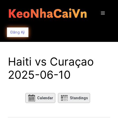
Skip
to
Menu
content
Đăng Ký
Haiti vs Curaçao
2025-06-10
Calendar
Standings