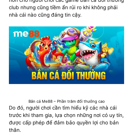
hơn cho người chơi các game bắn cá đổi thưởng
club nhưng cũng tiềm ẩn rủi ro khi không phải
nhà cái nào cũng đáng tin cậy.
Bắn cá Me88 – Phần trăm đổi thưởng cao
Do đó, người chơi cần tìm hiểu kỹ các nhà cái
trước khi tham gia, lựa chọn những nơi có uy tín,
được cấp phép để đảm bảo quyền lợi cho bản
thân.