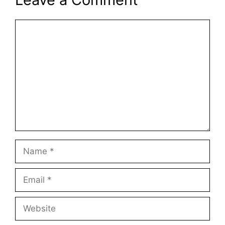
Comment
Name
Email
Website