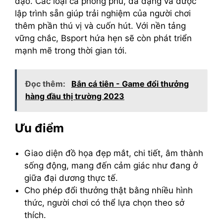
đạo. Các loại cá phong phú, đa dạng và được
lập trình sẵn giúp trải nghiệm của người chơi
thêm phần thú vị và cuốn hút. Với nền tảng
vững chắc, Bsport hứa hẹn sẽ còn phát triển
mạnh mẽ trong thời gian tới.
Đọc thêm:
Bắn cá tiên - Game đổi thưởng
hàng đầu thị trường 2023
Ưu điểm
Giao diện đồ họa đẹp mắt, chi tiết, âm thành
sống động, mang đến cảm giác như đang ở
giữa đại dương thực tế.
Cho phép đổi thưởng thật bằng nhiều hình
thức, người chơi có thể lựa chọn theo sở
thích.