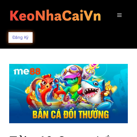
Skip
to
Menu
content
Đăng Ký