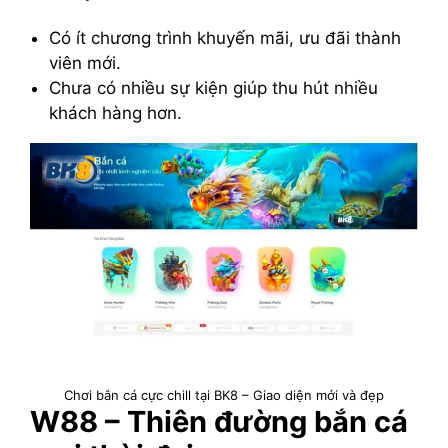
Có ít chương trình khuyến mãi, ưu đãi thành
viên mới.
Chưa có nhiều sự kiện giúp thu hút nhiều
khách hàng hơn.
Chơi bắn cá cực chill tại BK8 – Giao diện mới và đẹp
W88 – Thiên đường bắn cá