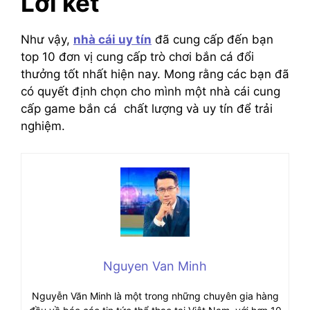
Lời kết
Như vậy,
nhà cái uy tín
đã cung cấp đến bạn
top 10 đơn vị cung cấp trò chơi bắn cá đổi
thưởng tốt nhất hiện nay. Mong rằng các bạn đã
có quyết định chọn cho mình một nhà cái cung
cấp game bắn cá chất lượng và uy tín để trải
nghiệm.
Nguyen Van Minh
Nguyễn Văn Minh là một trong những chuyên gia hàng