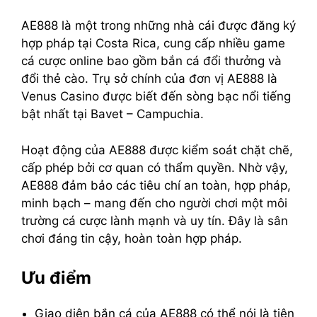
AE888 là một trong những nhà cái được đăng ký
hợp pháp tại Costa Rica, cung cấp nhiều game
cá cược online bao gồm bắn cá đổi thưởng và
đổi thẻ cào. Trụ sở chính của đơn vị AE888 là
Venus Casino được biết đến sòng bạc nổi tiếng
bật nhất tại Bavet – Campuchia.
Hoạt động của AE888 được kiểm soát chặt chẽ,
cấp phép bởi cơ quan có thẩm quyền. Nhờ vậy,
AE888 đảm bảo các tiêu chí an toàn, hợp pháp,
minh bạch – mang đến cho người chơi một môi
trường cá cược lành mạnh và uy tín. Đây là sân
chơi đáng tin cậy, hoàn toàn hợp pháp.
Ưu điểm
Giao diện bắn cá của AE888 có thể nói là tiên