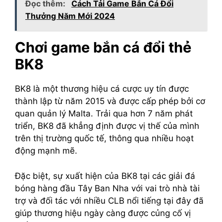
Đọc thêm:
Cách Tải Game Bắn Cá Đổi
Thưởng Năm Mới 2024
Chơi game bắn cá đổi thẻ
BK8
BK8 là một thương hiệu cá cược uy tín được
thành lập từ năm 2015 và được cấp phép bởi cơ
quan quản lý Malta. Trải qua hơn 7 năm phát
triển, BK8 đã khẳng định được vị thế của mình
trên thị trường quốc tế, thông qua nhiều hoạt
động mạnh mẽ.
Đặc biệt, sự xuất hiện của BK8 tại các giải đá
bóng hàng đầu Tây Ban Nha với vai trò nhà tài
trợ và đối tác với nhiều CLB nổi tiếng tại đây đã
giúp thương hiệu ngày càng được củng cố vị