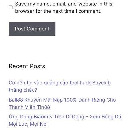
Save my name, email, and website in this
browser for the next time I comment.
Recent Posts
Có nên tin vào quảng cáo tool hack Bayclub
thắng chắc?
Ball88 Khuyến Mãi Nạp 100% Dành Riêng Cho
Thành Viên Tin88
Ứng Dụng Biaomtv Trên Di Động – Xem Bóng Đá
Mọi Lúc, Mọi Nơi