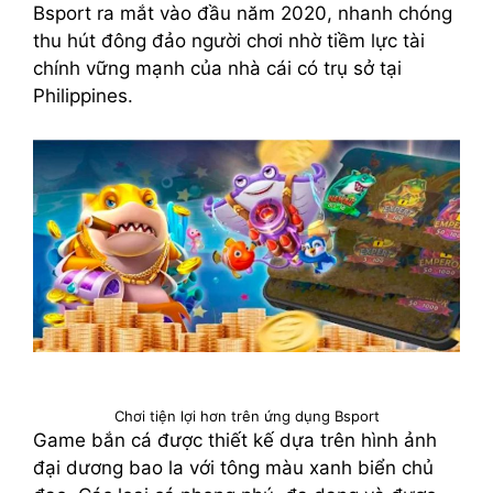
Bsport ra mắt vào đầu năm 2020, nhanh chóng
thu hút đông đảo người chơi nhờ tiềm lực tài
chính vững mạnh của nhà cái có trụ sở tại
Philippines.
Chơi tiện lợi hơn trên ứng dụng Bsport
Game bắn cá được thiết kế dựa trên hình ảnh
đại dương bao la với tông màu xanh biển chủ