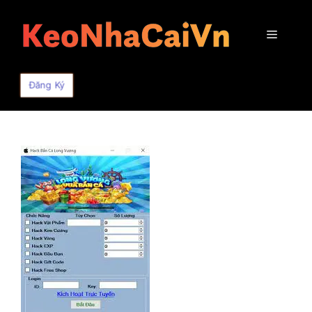
Skip
to
Menu
content
Đăng Ký