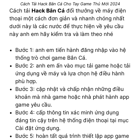
Cách Tải Hack Bắn Cá Cho Tay Game Thủ Mới 2024
Cách tải
Hack Bắn Cá
đổi thưởng về máy điện
thoại một cách đơn giản và nhanh chóng nhất
dưới này là các nước để thực hiện về yêu cầu
này anh em hãy kiểm tra và làm theo nhé
Bước 1: anh em tiến hành đăng nhập vào hệ
thống trò chơi game Bắn Cá.
Bước 2: anh em ấn vào mục tải game hoặc tải
ứng dụng về máy và lựa chọn hệ điều hành
phù hợp.
Bước 3: cập nhật và chấp nhận những điều
khoản mà nhà game hoặc nhà phát hành app
game yêu cầu.
Bước 4: cấp thông tin xác minh ứng dụng
đáng tin cậy trên hệ thống điện thoại tại mục
Cài đặt ứng dụng.
Bước 5: hoàn tất quá trình thiết lập app game