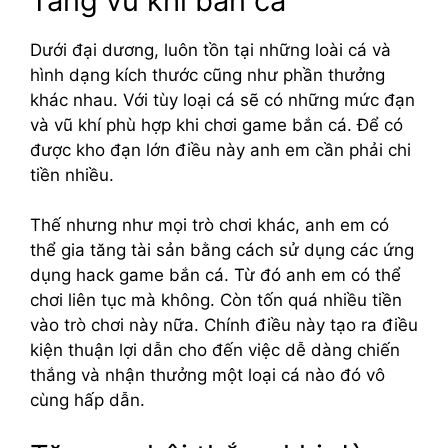
Tăng vũ khí bắn cá
Dưới đại dương, luôn tồn tại những loài cá và
hình dạng kích thước cũng như phần thưởng
khác nhau. Với tùy loại cá sẽ có những mức đạn
và vũ khí phù hợp khi chơi game bắn cá. Để có
được kho đạn lớn điều này anh em cần phải chi
tiền nhiều.
Thế nhưng như mọi trò chơi khác, anh em có
thể gia tăng tài sản bằng cách sử dụng các ứng
dụng hack game bắn cá. Từ đó anh em có thể
chơi liên tục mà không. Còn tốn quá nhiều tiền
vào trò chơi này nữa. Chính điều này tạo ra điều
kiện thuận lợi dẫn cho đến việc dễ dàng chiến
thắng và nhận thưởng một loại cá nào đó vô
cùng hấp dẫn.