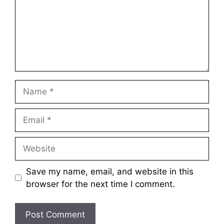
Name
Email
Website
Save my name, email, and website in this
browser for the next time I comment.