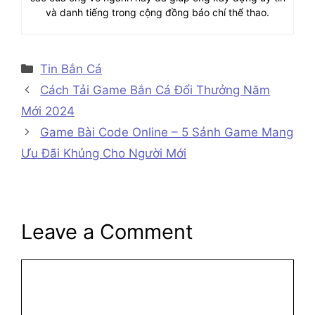
và danh tiếng trong cộng đồng báo chí thể thao.
Categories
Tin Bắn Cá
Cách Tải Game Bắn Cá Đổi Thưởng Năm
Mới 2024
Game Bài Code Online – 5 Sảnh Game Mang
Ưu Đãi Khủng Cho Người Mới
Leave a Comment
Comment