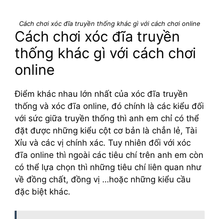
Cách chơi xóc đĩa truyền thống khác gì với cách chơi online
Cách chơi xóc đĩa truyền
thống khác gì với cách chơi
online
Điểm khác nhau lớn nhất của xóc đĩa truyền
thống và xóc đĩa online, đó chính là các kiểu đối
với sức giữa truyền thống thì anh em chỉ có thể
đặt được những kiểu cột cơ bản là chẳn lẻ, Tài
Xỉu và các vị chính xác. Tuy nhiên đối với xóc
đĩa online thì ngoài các tiêu chí trên anh em còn
có thể lựa chọn thì những tiêu chí liên quan như
về đồng chất, đồng vị …hoặc những kiểu cầu
đặc biệt khác.