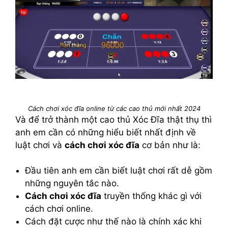
Cách chơi xóc đĩa online từ các cao thủ mới nhất 2024
Và để trở thành một cao thủ Xóc Đĩa thật thụ thì
anh em cần có những hiểu biết nhất định về
luật chơi và
cách chơi xóc đĩa
cơ bản như là:
Đầu tiên anh em cần biết luật chơi rất dễ gồm
những nguyên tắc nào.
Cách chơi xóc đĩa
truyền thống khác gì với
cách chơi online.
Cách đặt cược như thế nào là chính xác khi