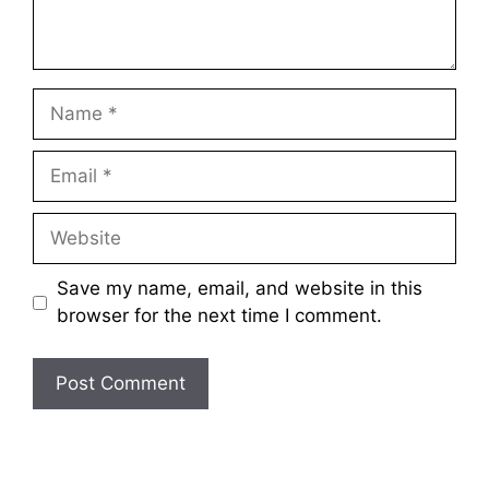
Name
Email
Website
Save my name, email, and website in this
browser for the next time I comment.