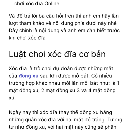
chơi xóc đĩa Online.
Và để trả lời ba câu hỏi trên thì anh em hãy lần
lượt tham khảo về nội dung phía dưới này nhé
Đây chính là nội dung và anh em cần biết trước
khi chơi xóc đĩa
Luật chơi xóc đĩa cơ bản
Xóc đĩa là trò chơi dự đoán được những mặt
của
đồng xu
sau khi được mở bát. Có nhiều
trường hợp khác nhau mỗi lần mỗi bát như: là 1
mặt đồng xu, 2 mặt đồng xu 3 và 4 mặt đồng
xu.
Ngày nay thì xóc đĩa thay thế đồng xu bằng
những quân xóc đĩa với hai mặt đỏ trắng. Tương
tự như đồng xu, với hai mặt này cũng sẽ phân