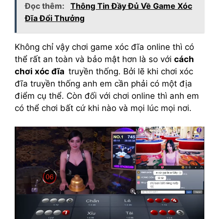
Đọc thêm:
Thông Tin Đầy Đủ Về Game Xóc
Đĩa Đổi Thưởng
Không chỉ vậy chơi game xóc đĩa online thì có
thể rất an toàn và bảo mật hơn là so với
cách
chơi xóc đĩa
truyền thống. Bởi lẽ khi chơi xóc
đĩa truyền thống anh em cần phải có một địa
điểm cụ thể. Còn đối với chơi online thì anh em
có thể chơi bất cứ khi nào và mọi lúc mọi nơi.