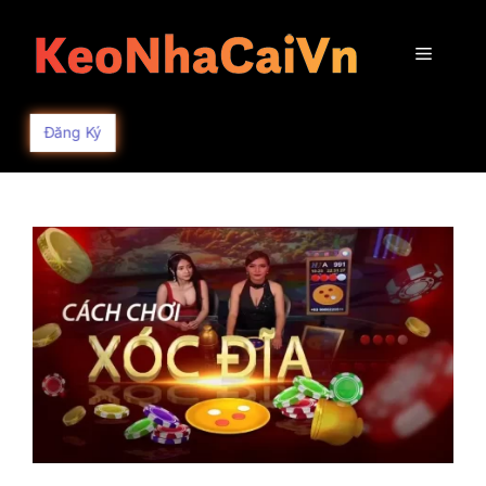
Skip
to
Menu
content
Đăng Ký