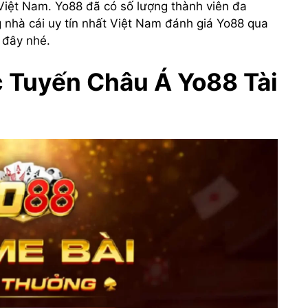
 Việt Nam. Yo88 đã có số lượng thành viên đa
g nhà cái uy tín nhất Việt Nam đánh giá Yo88 qua
i đây nhé.
 Tuyến Châu Á Yo88 Tài