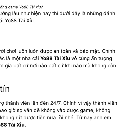
cổng game Yo88 Tài xỉu?
rường lâu như hiện nay thì dưới đây là những đánh
ái Yo88 Tài Xỉu.
ười chơi luôn luôn được an toàn và bảo mật. Chính
ắc là một nhà cái
Yo88 Tài Xỉu
vô cùng ấn tượng
am gia bất cứ nơi nào bất cứ khi nào mà không còn
tín
trợ thành viên lên đến 24/7. Chính vì vậy thành viên
 bao giờ sợ vấn đề không vào được game, không
 không rút được tiền nữa rồi nhé. Từ nay anh em
88 Tài Xỉu.