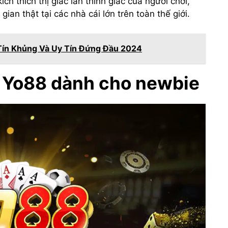
h thích thị giác lẫn thính giác của người chơi,
ian thật tại các nhà cái lớn trên toàn thế giới.
 Tín Khủng Và Uy Tín Đứng Đầu 2024
 Yo88 dành cho newbie