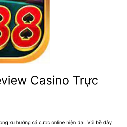
eview Casino Trực
rong xu hướng cá cược online hiện đại. Với bề dày