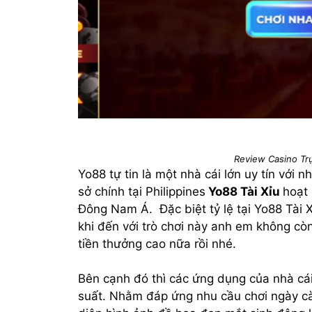
Review Casino Tr
Yo88 tự tin là một nhà cái lớn uy tín với 
sở chính tại Philippines
Yo88 Tài Xỉu
hoạt 
Đông Nam Á. Đặc biệt tỷ lệ tại Yo88 Tài Xỉ
khi đến với trò chơi này anh em không còn
tiền thưởng cao nữa rồi nhé.
Bên cạnh đó thì các ứng dụng của nhà cái
suất. Nhằm đáp ứng nhu cầu chơi ngày càn