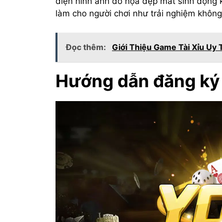
diện hình ảnh đồ họa đẹp mắt sinh động kíc
làm cho người chơi như trải nghiệm không g
Đọc thêm:
Giới Thiệu Game Tài Xỉu Uy
Hướng dẫn đăng ký