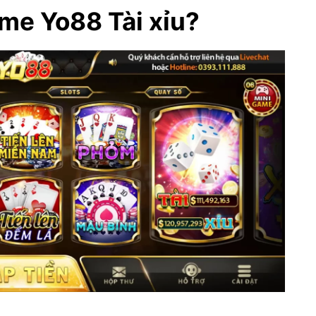
ame Yo88 Tài xỉu?