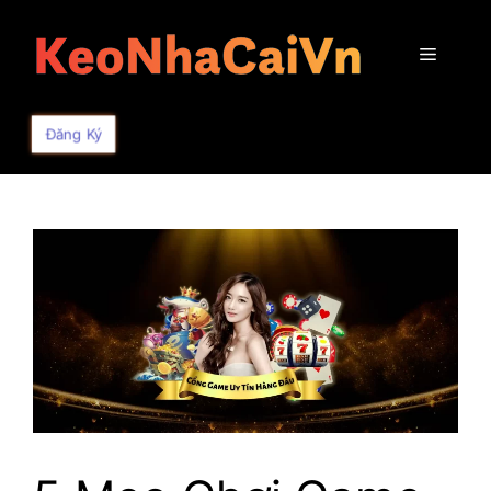
Skip
to
Menu
content
Đăng Ký