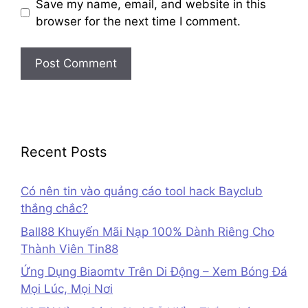
Save my name, email, and website in this
browser for the next time I comment.
Recent Posts
Có nên tin vào quảng cáo tool hack Bayclub
thắng chắc?
Ball88 Khuyến Mãi Nạp 100% Dành Riêng Cho
Thành Viên Tin88
Ứng Dụng Biaomtv Trên Di Động – Xem Bóng Đá
Mọi Lúc, Mọi Nơi