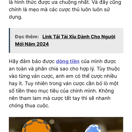
là hình thức được ưa chuộng nhất. Và đây cũng
chính là mẹo mà các cược thủ luôn luôn sử
dụng.
Đọc thêm:
Link Tải Tài Xỉu Dành Cho Người
Mới Năm 2024
Hãy đảm bảo được
dòng tiền
của mình được
an toàn và phân chia sao cho hợp lý. Tùy thuộc
vào từng ván cược, anh em có thể cược nhiều
hay ít. Tuy nhiên trong ván cược cần bỏ lò một
số tiền theo mục tiêu của chính mình. Không
nên tham lam mà cược tất tay thì sẽ nhanh
chóng thua cuộc.