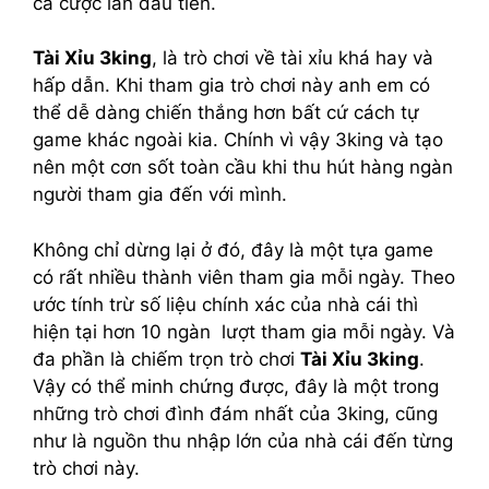
cá cược lần đầu tiên.
Tài Xỉu 3king
, là trò chơi về tài xỉu khá hay và
hấp dẫn. Khi tham gia trò chơi này anh em có
thể dễ dàng chiến thắng hơn bất cứ cách tự
game khác ngoài kia. Chính vì vậy 3king và tạo
nên một cơn sốt toàn cầu khi thu hút hàng ngàn
người tham gia đến với mình.
Không chỉ dừng lại ở đó, đây là một tựa game
có rất nhiều thành viên tham gia mỗi ngày. Theo
ước tính trừ số liệu chính xác của nhà cái thì
hiện tại hơn 10 ngàn lượt tham gia mỗi ngày. Và
đa phần là chiếm trọn trò chơi
Tài Xỉu 3king
.
Vậy có thể minh chứng được, đây là một trong
những trò chơi đình đám nhất của 3king, cũng
như là nguồn thu nhập lớn của nhà cái đến từng
trò chơi này.