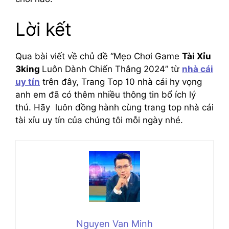
Lời kết
Qua bài viết về chủ đề “Mẹo Chơi Game
Tài Xỉu
3king
Luôn Dành Chiến Thắng 2024” từ
nhà cái
uy tín
trên đây, Trang Top 10 nhà cái hy vọng
anh em đã có thêm nhiều thông tin bổ ích lý
thú. Hãy luôn đồng hành cùng trang
top nhà cái
tài xỉu uy tín
của chúng tôi mỗi ngày nhé.
Nguyen Van Minh