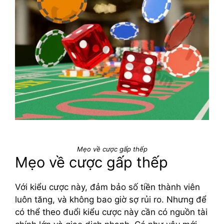
Mẹo về cược gấp thếp
Mẹo về cược gấp thếp
Với kiểu cược này, đảm bảo số tiền thành viên
luôn tăng, và không bao giờ sợ rủi ro. Nhưng để
có thể theo đuổi kiểu cược này cần có nguồn tài