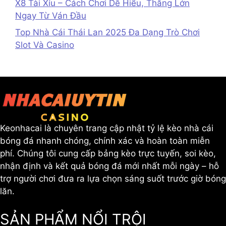
X8 Tài Xỉu – Cách Chơi Dễ Hiểu, Thắng Lớn
Ngay Từ Ván Đầu
Top Nhà Cái Thái Lan 2025 Đa Dạng Trò Chơi
Slot Và Casino
Keonhacai là chuyên trang cập nhật tỷ lệ kèo nhà cái
bóng đá nhanh chóng, chính xác và hoàn toàn miễn
phí. Chúng tôi cung cấp bảng kèo trực tuyến, soi kèo,
nhận định và kết quả bóng đá mới nhất mỗi ngày – hỗ
trợ người chơi đưa ra lựa chọn sáng suốt trước giờ bóng
lăn.
SẢN PHẨM NỔI TRỘI