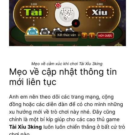
Mẹo về cảm xúc khi chơi Tài Xỉu 3king
Mẹo về cập nhật thông tin
mới liên tục
Anh em nên theo dõi các trang mạng, cộng
đồng hoặc các diễn đàn để có cho mình những
xu hướng mới về trò chơi này nhé. Đây cũng
chính là một bí kíp giúp cho các cao thủ game
Tài Xỉu 3king
luôn luôn chiến thắng ở bất cứ trò
chơi nào.