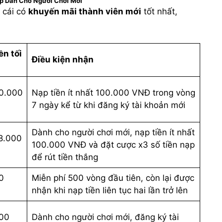
p Dẫn Cho Người Chơi Mới
 cái có
khuyến mãi thành viên mới
tốt nhất,
ền tối
Điều kiện nhận
0.000
Nạp tiền ít nhất 100.000 VNĐ trong vòng
7 ngày kể từ khi đăng ký tài khoản mới
Dành cho người chơi mới, nạp tiền ít nhất
8.000
100.000 VNĐ và đặt cược x3 số tiền nạp
để rút tiền thắng
0
Miễn phí 500 vòng đầu tiên, còn lại được
nhận khi nạp tiền liên tục hai lần trở lên
00
Dành cho người chơi mới, đăng ký tài