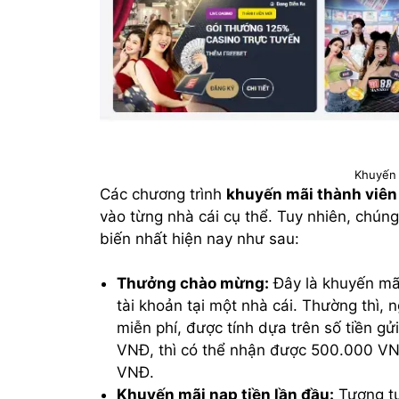
Khuyến 
Các chương trình
khuyến mãi thành viên
vào từng nhà cái cụ thể. Tuy nhiên, chúng
biến nhất hiện nay như sau:
Thưởng chào mừng:
Đây là khuyến mãi
tài khoản tại một nhà cái. Thường thì,
miễn phí, được tính dựa trên số tiền gử
VNĐ, thì có thể nhận được 500.000 VNĐ
VNĐ.
Khuyến mãi nạp tiền lần đầu:
Tương tự