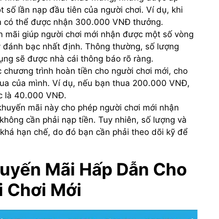
 số lần nạp đầu tiên của người chơi. Ví dụ, khi
n có thể được nhận 300.000 VNĐ thưởng.
n mãi giúp người chơi mới nhận được một số vòng
 đánh bạc nhất định. Thông thường, số lượng
ng sẽ được nhà cái thông báo rõ ràng.
 chương trình hoàn tiền cho người chơi mới, cho
hua của mình. Ví dụ, nếu bạn thua 200.000 VNĐ,
ức là 40.000 VNĐ.
huyến mãi này cho phép người chơi mới nhận
hông cần phải nạp tiền. Tuy nhiên, số lượng và
khá hạn chế, do đó bạn cần phải theo dõi kỹ để
huyến Mãi Hấp Dẫn Cho
 Chơi Mới