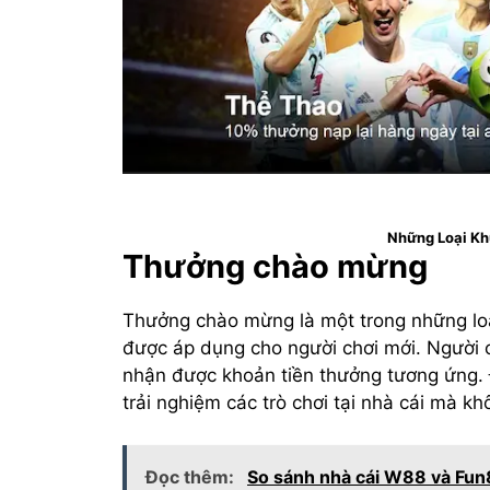
Những Loại Kh
Thưởng chào mừng
Thưởng chào mừng là một trong những lo
được áp dụng cho người chơi mới. Người c
nhận được khoản tiền thưởng tương ứng. 
trải nghiệm các trò chơi tại nhà cái mà k
Đọc thêm:
So sánh nhà cái W88 và Fun8