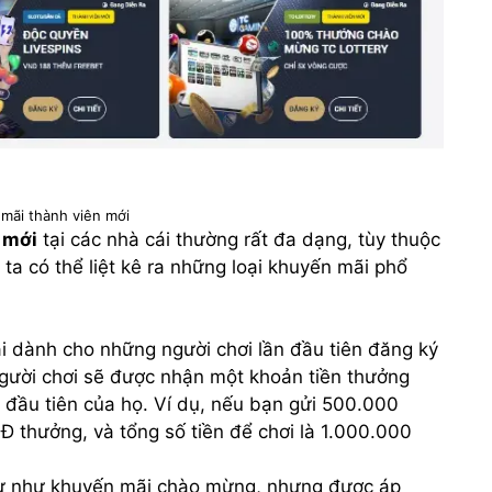
mãi thành viên mới
 mới
tại các nhà cái thường rất đa dạng, tùy thuộc
 ta có thể liệt kê ra những loại khuyến mãi phổ
 dành cho những người chơi lần đầu tiên đăng ký
 người chơi sẽ được nhận một khoản tiền thưởng
i đầu tiên của họ. Ví dụ, nếu bạn gửi 500.000
 thưởng, và tổng số tiền để chơi là 1.000.000
 như khuyến mãi chào mừng, nhưng được áp