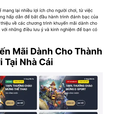
ể mang lại nhiều lợi ích cho người chơi, từ việc
ng hấp dẫn để bắt đầu hành trình đánh bạc của
ới thiệu về các chương trình khuyến mãi dành cho
ng với những điều lưu ý và kinh nghiệm để bạn có
ến Mãi Dành Cho Thành
 Tại Nhà Cái