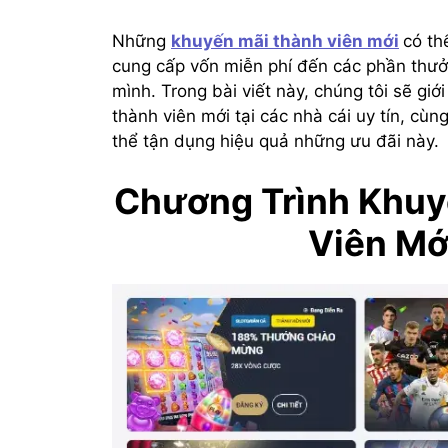
Những
khuyến mãi thành viên mới
có th
cung cấp vốn miễn phí đến các phần thưở
mình. Trong bài viết này, chúng tôi sẽ gi
thành viên mới tại các nhà cái uy tín, cù
thể tận dụng hiệu quả những ưu đãi này.
Chương Trình Khuy
Viên Mới