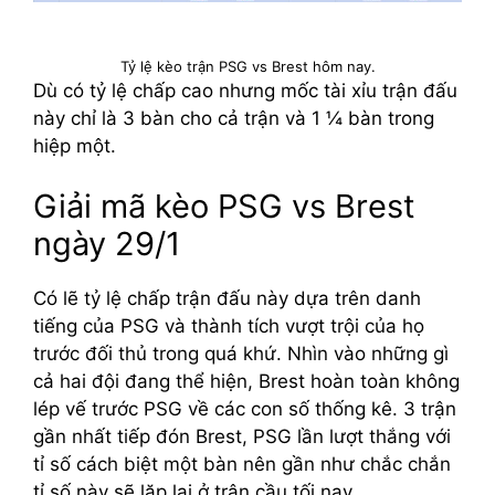
Tỷ lệ kèo trận PSG vs Brest hôm nay.
Dù có tỷ lệ chấp cao nhưng mốc tài xỉu trận đấu
này chỉ là 3 bàn cho cả trận và 1 ¼ bàn trong
hiệp một.
Giải mã kèo PSG vs
Brest
ngày 29/1
Có lẽ tỷ lệ chấp trận đấu này dựa trên danh
tiếng của PSG và thành tích vượt trội của họ
trước đối thủ trong quá khứ. Nhìn vào những gì
cả hai đội đang thể hiện,
Brest hoàn toàn không
lép vế trước PSG về các con số thống kê.
3 trận
gần nhất tiếp đón Brest, PSG lần lượt thắng với
tỉ số cách biệt một bàn nên gần như chắc chắn
tỉ số này sẽ lặp lại ở trận cầu tối nay.