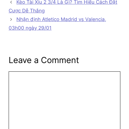
Kèo Tài Xỉu 2 3/4 Là Gì? Tìm Hiểu Cách Đặt
Cược Dễ Thắng
Nhận định Atletico Madrid vs Valencia,
03h00 ngày 29/01
Leave a Comment
Comment