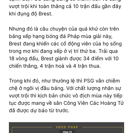
vượt trội khi toàn thắng cả 10 trận đấu gần đây
khi đụng độ Brest.
Nhưng đó là câu chuyện của quá khứ còn trên
bảng xếp hạng bóng đá
Pháp mùa giải này,
Brest đang khiến các cổ động viên của họ sống
trong mơ khi đang xếp ở vị trí thứ ba. Trải qua
18 vòng đấu, Brest giành được 34 điểm với 10
chiến thắng, 4 trận hoà và 4 trận thua.
Trong khi đó, như thường lệ thì PSG vẫn chiễm
chệ ở ngôi vị đầu bảng. Với chất lượng nhân sự
vượt trội thì kịch bản chức vô địch mùa này tiếp
tục được mang về sân Công Viên Các Hoàng Tử
đã được dự báo từ trước.