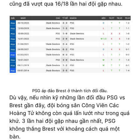
cũng đã vượt qua 16/18 lần hai đội gặp nhau.
PSG áp đảo Brest ở thành tích đối đầu.
Dù vậy, nếu nhìn kỹ những lần đối đầu PSG vs
Brest gần đây, đội bóng sân Công Viên Các
Hoàng Tử không còn quá lấn lướt như trong quá
khứ. 3 lần hai đội gặp nhau gần nhất, PSG
không thắng Brest với khoảng cách quá một
bàn.