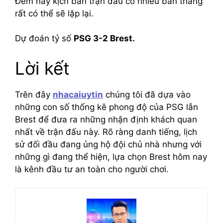
Đêm nay kịch bản trận đấu có nhiều bàn thắng
rất có thể sẽ lặp lại.
Dự đoán tỷ số
PSG 3-2 Brest.
Lời kết
Trên đây
nhacaiuytin
chúng tôi đã dựa vào
những con số thống kê phong độ của PSG lẫn
Brest để đưa ra những nhận định khách quan
nhất về trận đấu này. Rõ ràng danh tiếng, lịch
sử đối đầu đang ủng hộ đội chủ nhà nhưng với
những gì đang thể hiện, lựa chọn Brest hôm nay
là kênh đầu tư an toàn cho người chơi.