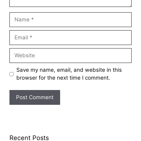
Name
Email
Website
Save my name, email, and website in this
browser for the next time I comment.
Recent Posts