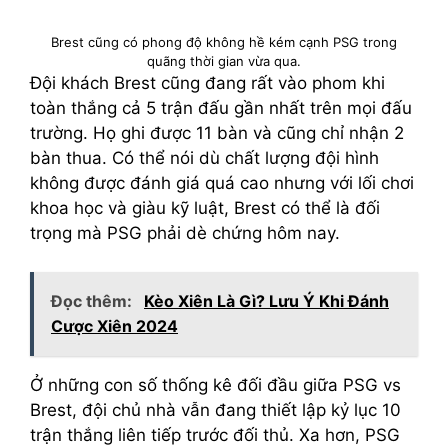
Brest cũng có phong độ không hề kém cạnh PSG trong
quãng thời gian vừa qua.
Đội khách
Brest cũng đang rất vào phom khi
toàn thắng cả 5 trận đấu gần nhất trên mọi đấu
trường. Họ ghi được 11 bàn và cũng chỉ nhận 2
bàn thua. Có thể nói dù chất lượng đội hình
không được đánh giá quá cao nhưng với lối chơi
khoa học và giàu kỹ luật, Brest có thể là đối
trọng mà PSG phải dè chứng hôm nay.
Đọc thêm:
Kèo Xiên Là Gì? Lưu Ý Khi Đánh
Cược Xiên 2024
Ở những con số thống kê đối đầu giữa PSG vs
Brest, đội chủ nhà vẫn đang thiết lập kỷ lục 10
trận thắng liên tiếp trước đối thủ. Xa hơn, PSG