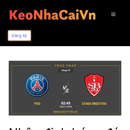
Skip
to
Menu
content
Đăng Ký