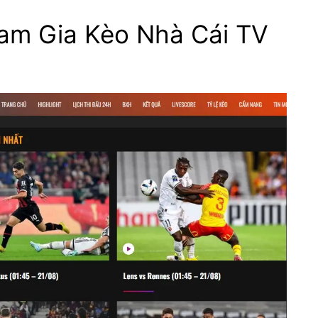
am Gia Kèo Nhà Cái TV