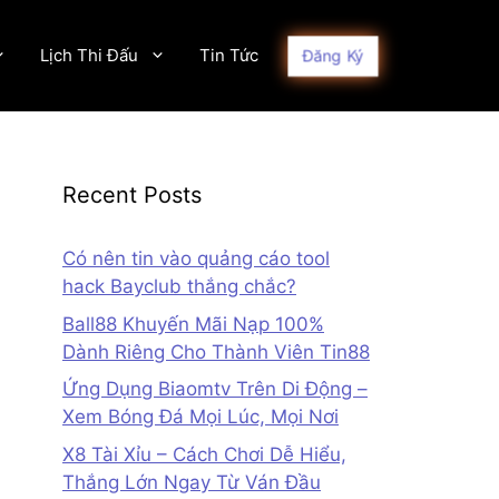
Lịch Thi Đấu
Tin Tức
Đăng Ký
Recent Posts
Có nên tin vào quảng cáo tool
hack Bayclub thắng chắc?
Ball88 Khuyến Mãi Nạp 100%
Dành Riêng Cho Thành Viên Tin88
Ứng Dụng Biaomtv Trên Di Động –
Xem Bóng Đá Mọi Lúc, Mọi Nơi
X8 Tài Xỉu – Cách Chơi Dễ Hiểu,
Thắng Lớn Ngay Từ Ván Đầu