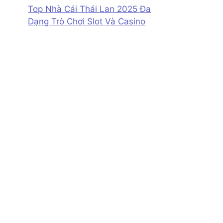
Top Nhà Cái Thái Lan 2025 Đa
Dạng Trò Chơi Slot Và Casino