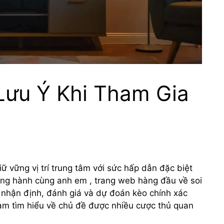
Lưu Ý Khi Tham Gia
 vững vị trí trung tâm với sức hấp dẫn đặc biệt
ng hành cùng anh em , trang web hàng đầu về soi
 nhận định, đánh giá và dự đoán kèo chính xác
Nam
tìm hiểu về chủ đề được nhiều cược thủ quan