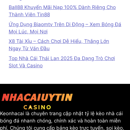
Ball88 Khuyến Mãi Nạp 100% Dành Riêng Cho
Thành Viên Tin88
Ứng Dụng Biaomtv Trên Di Động – Xem Bóng Đá
Mọi Lúc, Mọi Nơi
X8 Tài Xỉu – Cách Chơi Dễ Hiểu, Thắng Lớn
Ngay Từ Ván Đầu
Top Nhà Cái Thái Lan 2025 Đa Dạng Trò Chơi
Slot Và Casino
Keonhacai là chuyên trang cập nhật tỷ lệ kèo nhà cái
bóng đá nhanh chóng, chính xác và hoàn toàn miễn
phí. Chúng tôi cung cấp bảng kèo trực tuyến, soi kèo,