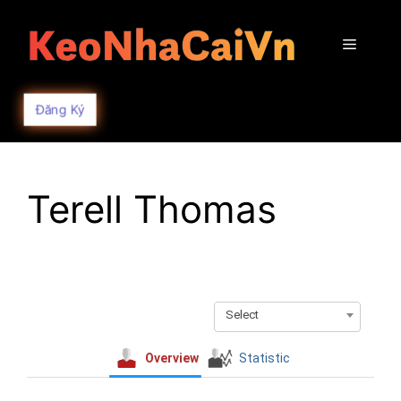
Skip
to
Menu
content
Đăng Ký
Terell Thomas
Select
Overview
Statistic