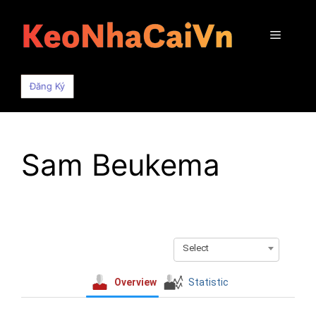
Skip
to
Menu
content
Đăng Ký
Sam Beukema
Select
Overview
Statistic