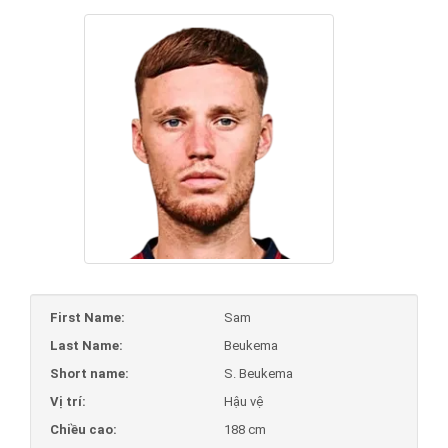
First Name:
Sam
Last Name:
Beukema
Short name:
S. Beukema
Vị trí:
Hậu vệ
Chiều cao:
188 cm