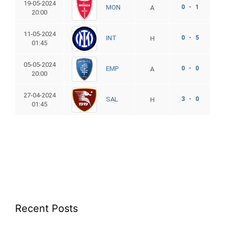
19-05-2024
0 - 1
MON
A
20:00
11-05-2024
0 - 5
INT
H
01:45
05-05-2024
0 - 0
EMP
A
20:00
27-04-2024
3 - 0
SAL
H
01:45
Recent Posts