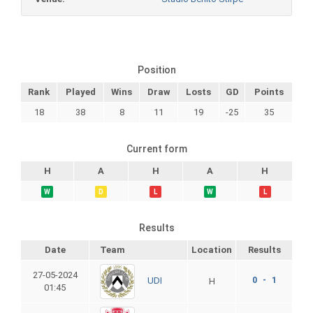
Position
Rank
Played
Wins
Draw
Losts
GD
Points
18
38
8
11
19
-25
35
Current form
H
A
H
A
H
W
D
L
W
L
Results
Date
Team
Location
Results
27-05-2024
0 - 1
UDI
H
01:45