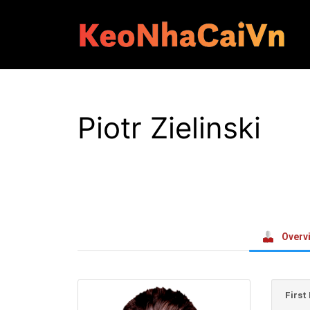
Skip
to
content
Piotr Zielinski
Overv
First