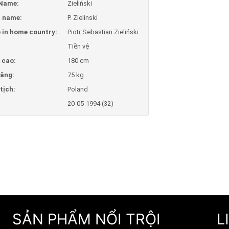
 Name:
Zieliński
 name:
P. Zielinski
in home country:
Piotr Sebastian Zieliński
Tiền vệ
 cao:
180 cm
ặng:
75 kg
tịch:
Poland
20-05-1994 (32)
SẢN PHẨM NỔI TRỘI
L