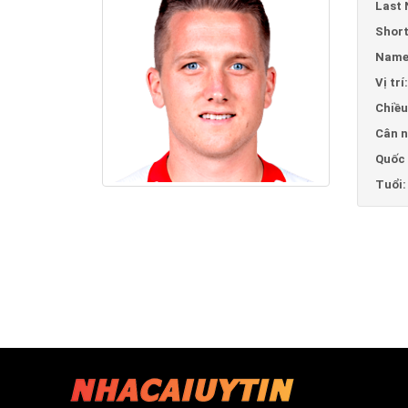
Last
Short
Name 
Vị trí:
Chiều
Cân n
Quốc 
Tuổi: