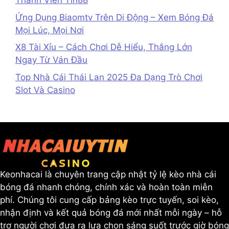
Thành Viên Tin88
Ứng Dụng Biaomtv Trên Di Động – Xem Bóng Đá
Mọi Lúc, Mọi Nơi
X8 Tài Xỉu – Cách Chơi Dễ Hiểu, Thắng Lớn
Ngay Từ Ván Đầu
Top Nhà Cái Thái Lan 2025 Đa Dạng Trò Chơi
Slot Và Casino
Keonhacai là chuyên trang cập nhật tỷ lệ kèo nhà cái
bóng đá nhanh chóng, chính xác và hoàn toàn miễn
phí. Chúng tôi cung cấp bảng kèo trực tuyến, soi kèo,
nhận định và kết quả bóng đá mới nhất mỗi ngày – hỗ
trợ người chơi đưa ra lựa chọn sáng suốt trước giờ bóng