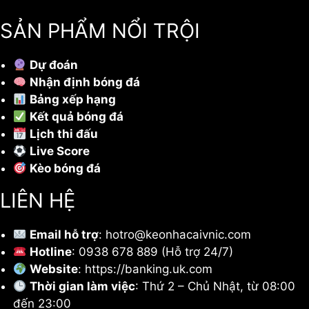
SẢN PHẨM NỔI TRỘI
Dự đoán
Nhận định bóng đá
Bảng xếp hạng
Kết quả bóng đá
Lịch thi đấu
Live Score
Kèo bóng đá
LIÊN HỆ
Email hỗ trợ
:
hotro@keonhacaivnic.com
Hotline
: 0938 678 889 (Hỗ trợ 24/7)
Website
: https://banking.uk.com
Thời gian làm việc
: Thứ 2 – Chủ Nhật, từ 08:00
đến 23:00