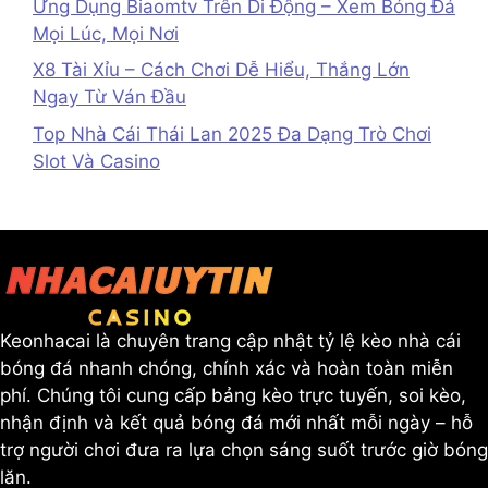
Ứng Dụng Biaomtv Trên Di Động – Xem Bóng Đá
Mọi Lúc, Mọi Nơi
X8 Tài Xỉu – Cách Chơi Dễ Hiểu, Thắng Lớn
Ngay Từ Ván Đầu
Top Nhà Cái Thái Lan 2025 Đa Dạng Trò Chơi
Slot Và Casino
Keonhacai là chuyên trang cập nhật tỷ lệ kèo nhà cái
bóng đá nhanh chóng, chính xác và hoàn toàn miễn
phí. Chúng tôi cung cấp bảng kèo trực tuyến, soi kèo,
nhận định và kết quả bóng đá mới nhất mỗi ngày – hỗ
trợ người chơi đưa ra lựa chọn sáng suốt trước giờ bóng
lăn.