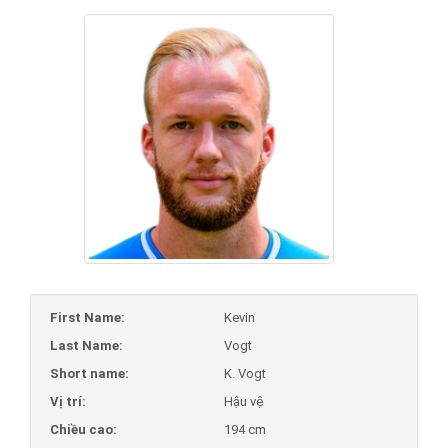
First Name:
Kevin
Last Name:
Vogt
Short name:
K. Vogt
Vị trí:
Hậu vệ
Chiều cao:
194 cm