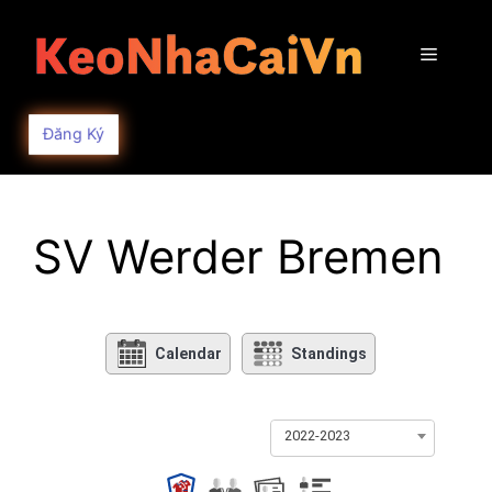
Skip
to
Menu
content
Đăng Ký
SV Werder Bremen
Calendar
Standings
2022-2023