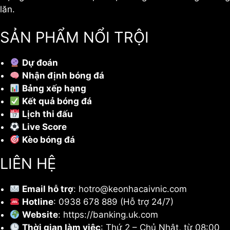
lăn.
SẢN PHẨM NỔI TRỘI
Dự đoán
Nhận định bóng đá
Bảng xếp hạng
Kết quả bóng đá
Lịch thi đấu
Live Score
Kèo bóng đá
LIÊN HỆ
Email hỗ trợ
:
hotro@keonhacaivnic.com
Hotline
: 0938 678 889 (Hỗ trợ 24/7)
Website
: https://banking.uk.com
Thời gian làm việc
: Thứ 2 – Chủ Nhật, từ 08:00