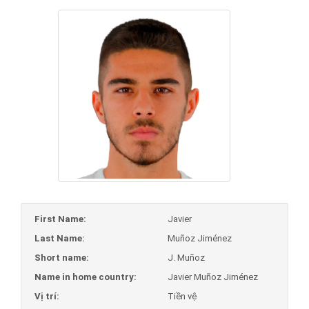
First Name:
Javier
Last Name:
Muñoz Jiménez
Short name:
J. Muñoz
Name in home country:
Javier Muñoz Jiménez
Vị trí:
Tiền vệ