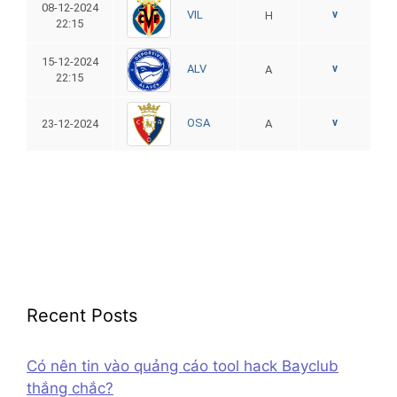
08-12-2024
v
VIL
H
22:15
15-12-2024
v
ALV
A
22:15
v
OSA
23-12-2024
A
Recent Posts
Có nên tin vào quảng cáo tool hack Bayclub
thắng chắc?