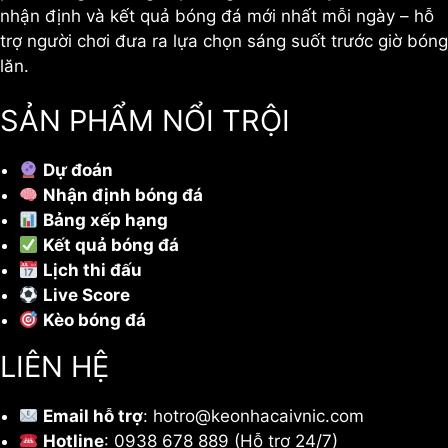
nhận định và kết quả bóng đá mới nhất mỗi ngày – hỗ
trợ người chơi đưa ra lựa chọn sáng suốt trước giờ bóng
lăn.
SẢN PHẨM NỔI TRỘI
Dự đoán
Nhận định bóng đá
Bảng xếp hạng
Kết quả bóng đá
Lịch thi đấu
Live Score
Kèo bóng đá
LIÊN HỆ
Email hỗ trợ
:
hotro@keonhacaivnic.com
Hotline
: 0938 678 889 (Hỗ trợ 24/7)