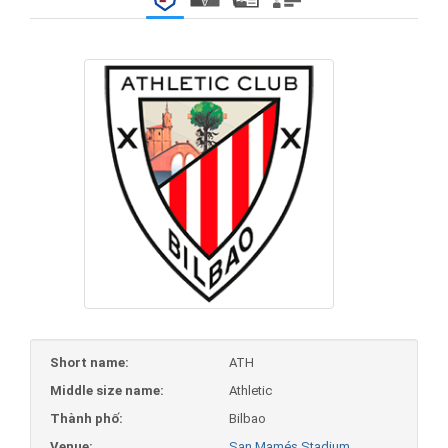
Short name:
ATH
Middle size name:
Athletic
Thành phố:
Bilbao
Venue:
San Mamés Stadium