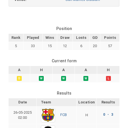
Position
Rank
Played
Wins
Draw
Losts
GD
Points
5
33
15
12
6
20
57
Current form
A
H
A
A
H
D
W
W
W
L
Results
Date
Team
Location
Results
26-05-2025
0 - 3
FCB
H
02:00