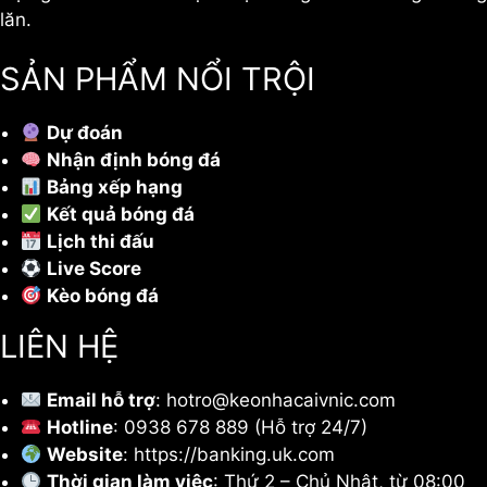
lăn.
SẢN PHẨM NỔI TRỘI
Dự đoán
Nhận định bóng đá
Bảng xếp hạng
Kết quả bóng đá
Lịch thi đấu
Live Score
Kèo bóng đá
LIÊN HỆ
Email hỗ trợ
:
hotro@keonhacaivnic.com
Hotline
: 0938 678 889 (Hỗ trợ 24/7)
Website
: https://banking.uk.com
Thời gian làm việc
: Thứ 2 – Chủ Nhật, từ 08:00