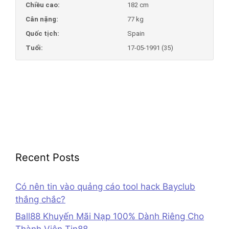
Chiều cao:
182 cm
Cân nặng:
77 kg
Quốc tịch:
Spain
Tuổi:
17-05-1991 (35)
Recent Posts
Có nên tin vào quảng cáo tool hack Bayclub
thắng chắc?
Ball88 Khuyến Mãi Nạp 100% Dành Riêng Cho