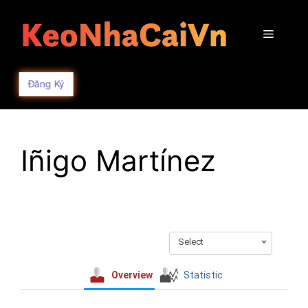
Skip
to
Menu
content
Đăng Ký
Iñigo Martínez
Select
Overview
Statistic