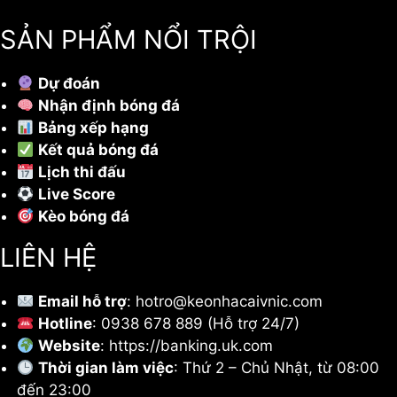
SẢN PHẨM NỔI TRỘI
Dự đoán
Nhận định bóng đá
Bảng xếp hạng
Kết quả bóng đá
Lịch thi đấu
Live Score
Kèo bóng đá
LIÊN HỆ
Email hỗ trợ
:
hotro@keonhacaivnic.com
Hotline
: 0938 678 889 (Hỗ trợ 24/7)
Website
: https://banking.uk.com
Thời gian làm việc
: Thứ 2 – Chủ Nhật, từ 08:00
đến 23:00