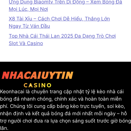
Ứng Dụng Biaomtv Trên Di Động – Xem Bóng Đá
Mọi Lúc, Mọi Nơi
X8 Tài Xỉu – Cách Chơi Dễ Hiểu, Thắng Lớn
Ngay Từ Ván Đầu
Top Nhà Cái Thái Lan 2025 Đa Dạng Trò Chơi
Slot Và Casino
Keonhacai là chuyên trang cập nhật tỷ lệ kèo nhà cái
bóng đá nhanh chóng, chính xác và hoàn toàn miễn
phí. Chúng tôi cung cấp bảng kèo trực tuyến, soi kèo,
nhận định và kết quả bóng đá mới nhất mỗi ngày – hỗ
trợ người chơi đưa ra lựa chọn sáng suốt trước giờ bóng
lăn.