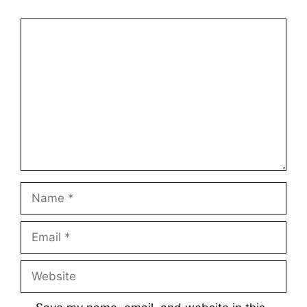
Comment
Name
Email
Website