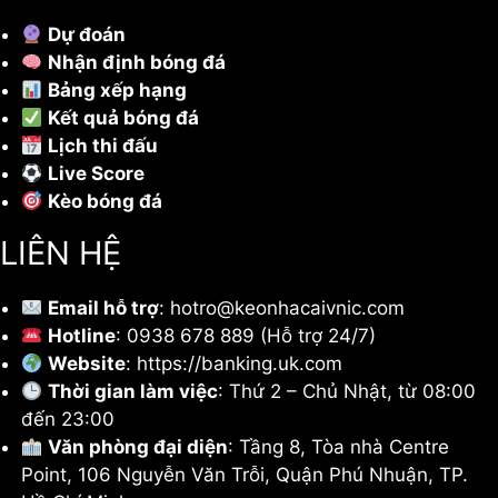
Dự đoán
Nhận định bóng đá
Bảng xếp hạng
Kết quả bóng đá
Lịch thi đấu
Live Score
Kèo bóng đá
LIÊN HỆ
Email hỗ trợ
:
hotro@keonhacaivnic.com
Hotline
: 0938 678 889 (Hỗ trợ 24/7)
Website
: https://banking.uk.com
Thời gian làm việc
: Thứ 2 – Chủ Nhật, từ 08:00
đến 23:00
Văn phòng đại diện
: Tầng 8, Tòa nhà Centre
Point, 106 Nguyễn Văn Trỗi, Quận Phú Nhuận, TP.