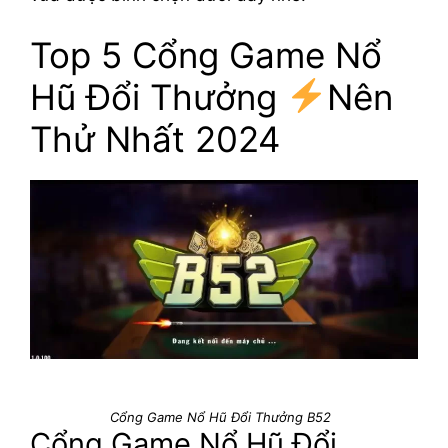
Top 5 Cổng Game Nổ
Hũ Đổi Thưởng
Nên
Thử Nhất 2024
Cổng Game Nổ Hũ Đổi Thưởng B52
Cổng Game Nổ Hũ Đổi