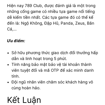
Hiện nay
789 Club
, được đánh giá là một trong
những cổng game có nhiều tựa game nổi tiếng
dễ kiếm tiền nhất. Các tựa game đó có thể kể
đến là: Ngộ Không, Đập Hũ, Panda, Zeus, Bắn
Cá,…
Ưu điểm:
Sở hữu phương thức giao dịch đổi thưởng hấp
dẫn và linh hoạt trong 5 phút.
Tính năng bảo mật bảo vệ tài khoản thành
viên tuyệt đối và mã OTP để xác minh danh
tính.
Đội ngũ nhân viên chăm sóc khách hàng vô
cùng hoàn hảo.
Kết Luận