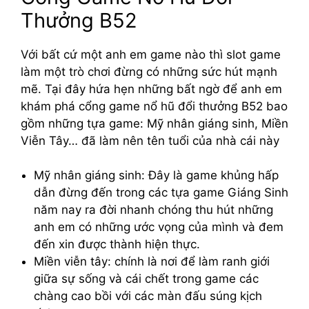
Thưởng B52
Với bất cứ một anh em game nào thì slot game
làm một trò chơi đừng có những sức hút mạnh
mẽ. Tại đây hứa hẹn những bất ngờ để anh em
khám phá cổng game nổ hũ đổi thưởng B52 bao
gồm những tựa game: Mỹ nhân giáng sinh, Miền
Viễn Tây… đã làm nên tên tuổi của nhà cái này
Mỹ nhân giáng sinh: Đây là game khủng hấp
dẫn đừng đến trong các tựa game Giáng Sinh
năm nay ra đời nhanh chóng thu hút những
anh em có những ước vọng của mình và đem
đến xin được thành hiện thực.
Miền viễn tây: chính là nơi để làm ranh giới
giữa sự sống và cái chết trong game các
chàng cao bồi với các màn đấu súng kịch