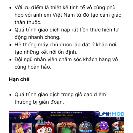
Với ưu điểm là thiết kế tinh tế vô cùng phù
hợp với anh em Việt Nam từ đó tạo cảm giác
thân thuộc.
Quá trình giao dịch nạp rút tiền thực hiện tự
động nhanh chóng.
Hệ thống máy chủ được lắp đặt ở khắp nơi
tạo những kết nối ổn định.
Đội ngũ nhân viên chăm sóc khách hàng vô
cùng hoàn hảo.
Hạn chế
Quá trình giao dịch trong giờ cao điểm
thường bị gián đoạn.