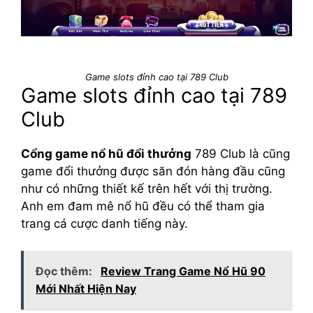
Game slots đỉnh cao tại 789 Club
Game slots đỉnh cao tại
789
Club
Cổng game nổ hũ đổi thưởng
789 Club là cũng
game đổi thưởng được săn đón hàng đầu cũng
như có những thiết kế trên hết với thị trường.
Anh em đam mê nổ hũ đều có thể tham gia
trang cá cược danh tiếng này.
Đọc thêm:
Review Trang Game Nổ Hũ 90
Mới Nhất Hiện Nay