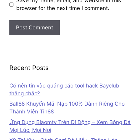
Save my name, email, and website in this
browser for the next time I comment.
Recent Posts
Có nên tin vào quảng cáo tool hack Bayclub
thắng chắc?
Ball88 Khuyến Mãi Nạp 100% Dành Riêng Cho
Thành Viên Tin88
Ứng Dụng Biaomtv Trên Di Động – Xem Bóng Đá
Mọi Lúc, Mọi Nơi