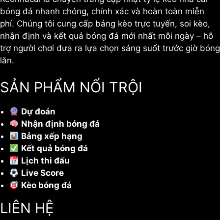
bóng đá nhanh chóng, chính xác và hoàn toàn miễn
phí. Chúng tôi cung cấp bảng kèo trực tuyến, soi kèo,
nhận định và kết quả bóng đá mới nhất mỗi ngày – hỗ
trợ người chơi đưa ra lựa chọn sáng suốt trước giờ bóng
lăn.
SẢN PHẨM NỔI TRỘI
Dự đoán
Nhận định bóng đá
Bảng xếp hạng
Kết quả bóng đá
Lịch thi đấu
Live Score
Kèo bóng đá
LIÊN HỆ