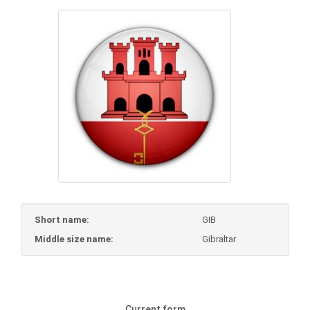
Short name:
GIB
Middle size name:
Gibraltar
Current form