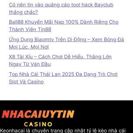
Có nên tin vào quảng cáo tool hack Bayclub
thắng chắc?
Ball88 Khuyến Mãi Nạp 100% Dành Riêng Cho
Thành Viên Tin88
Ứng Dụng Biaomtv Trên Di Động – Xem Bóng Đá
Mọi Lúc, Mọi Nơi
X8 Tài Xỉu – Cách Chơi Dễ Hiểu, Thắng Lớn
Ngay Từ Ván Đầu
Top Nhà Cái Thái Lan 2025 Đa Dạng Trò Chơi
Slot Và Casino
Keonhacai là chuyên trang cập nhật tỷ lệ kèo nhà cái