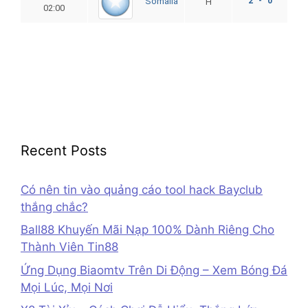
2 - 0
Somalia
H
02:00
Recent Posts
Có nên tin vào quảng cáo tool hack Bayclub
thắng chắc?
Ball88 Khuyến Mãi Nạp 100% Dành Riêng Cho
Thành Viên Tin88
Ứng Dụng Biaomtv Trên Di Động – Xem Bóng Đá
Mọi Lúc, Mọi Nơi