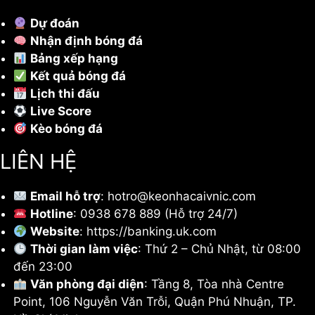
Dự đoán
Nhận định bóng đá
Bảng xếp hạng
Kết quả bóng đá
Lịch thi đấu
Live Score
Kèo bóng đá
LIÊN HỆ
Email hỗ trợ
:
hotro@keonhacaivnic.com
Hotline
: 0938 678 889 (Hỗ trợ 24/7)
Website
: https://banking.uk.com
Thời gian làm việc
: Thứ 2 – Chủ Nhật, từ 08:00
đến 23:00
Văn phòng đại diện
: Tầng 8, Tòa nhà Centre
Point, 106 Nguyễn Văn Trỗi, Quận Phú Nhuận, TP.