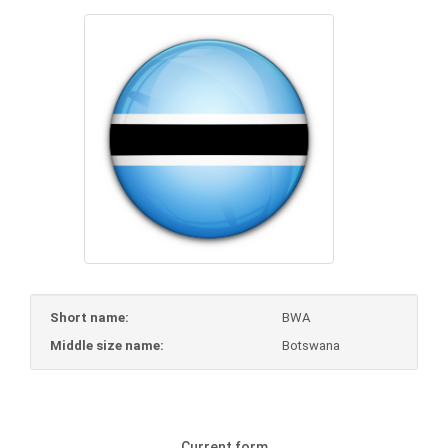
Short name:
BWA
Middle size name:
Botswana
Current form