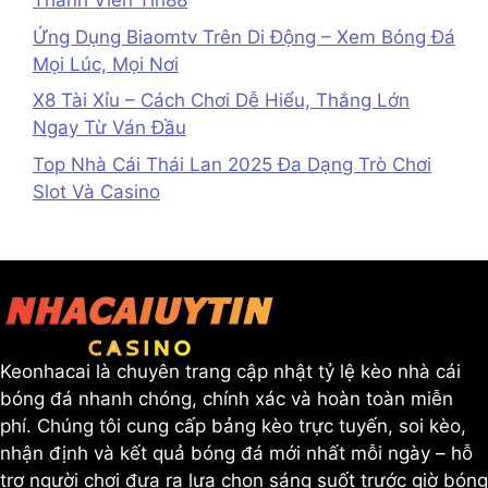
Thành Viên Tin88
Ứng Dụng Biaomtv Trên Di Động – Xem Bóng Đá
Mọi Lúc, Mọi Nơi
X8 Tài Xỉu – Cách Chơi Dễ Hiểu, Thắng Lớn
Ngay Từ Ván Đầu
Top Nhà Cái Thái Lan 2025 Đa Dạng Trò Chơi
Slot Và Casino
Keonhacai là chuyên trang cập nhật tỷ lệ kèo nhà cái
bóng đá nhanh chóng, chính xác và hoàn toàn miễn
phí. Chúng tôi cung cấp bảng kèo trực tuyến, soi kèo,
nhận định và kết quả bóng đá mới nhất mỗi ngày – hỗ
trợ người chơi đưa ra lựa chọn sáng suốt trước giờ bóng