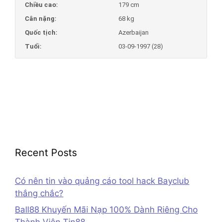
Chiều cao:
179 cm
Cân nặng:
68 kg
Quốc tịch:
Azerbaijan
Tuổi:
03-09-1997 (28)
Recent Posts
Có nên tin vào quảng cáo tool hack Bayclub
thắng chắc?
Ball88 Khuyến Mãi Nạp 100% Dành Riêng Cho