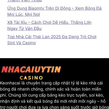
Thành Viên Tin88
Ứng Dụng Biaomtv Trên Di Động – Xem Bóng Đá
Mọi Lúc, Mọi Nơi
X8 Tài Xỉu – Cách Chơi Dễ Hiểu, Thắng Lớn
Ngay Từ Ván Đầu
Top Nhà Cái Thái Lan 2025 Đa Dạng Trò Chơi
Slot Và Casino
Keonhacai là chuyên trang cập nhật tỷ lệ kèo nhà cái
bóng đá nhanh chóng, chính xác và hoàn toàn miễn
phí. Chúng tôi cung cấp bảng kèo trực tuyến, soi kèo,
nhận định và kết quả bóng đá mới nhất mỗi ngày – hỗ
trợ người chơi đưa ra lựa chọn sáng suốt trước giờ bóng