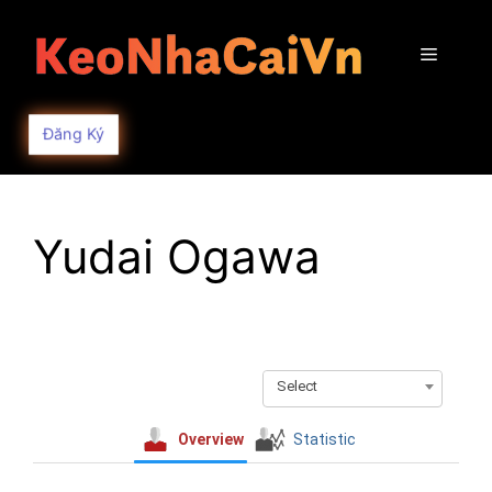
Skip
to
Menu
content
Đăng Ký
Yudai Ogawa
Select
Overview
Statistic