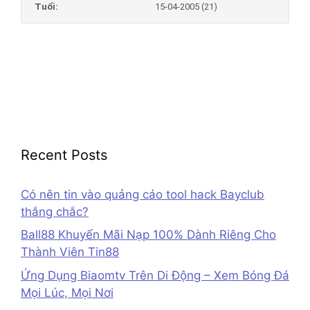
Tuổi:
15-04-2005 (21)
Recent Posts
Có nên tin vào quảng cáo tool hack Bayclub
thắng chắc?
Ball88 Khuyến Mãi Nạp 100% Dành Riêng Cho
Thành Viên Tin88
Ứng Dụng Biaomtv Trên Di Động – Xem Bóng Đá
Mọi Lúc, Mọi Nơi