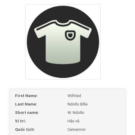
First Name:
Wilfried
Last Name:
Ndollo Bille
Short name:
W. Ndollo
Vị trí:
Hậu vệ
Quốc tịch:
Cameroon