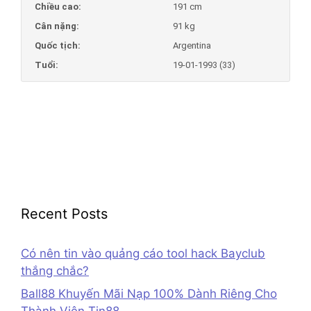
Chiều cao:
191 cm
Cân nặng:
91 kg
Quốc tịch:
Argentina
Tuổi:
19-01-1993 (33)
Recent Posts
Có nên tin vào quảng cáo tool hack Bayclub
thắng chắc?
Ball88 Khuyến Mãi Nạp 100% Dành Riêng Cho