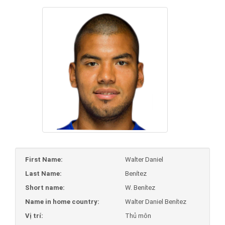
First Name:
Walter Daniel
Last Name:
Benítez
Short name:
W. Benítez
Name in home country:
Walter Daniel Benítez
Vị trí:
Thủ môn