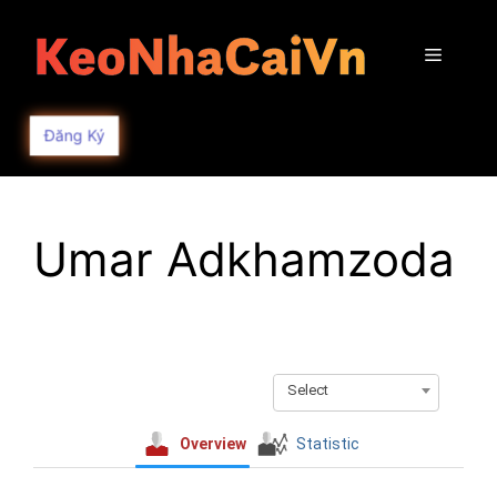
Skip
to
Menu
content
Đăng Ký
Umar Adkhamzoda
Select
Overview
Statistic