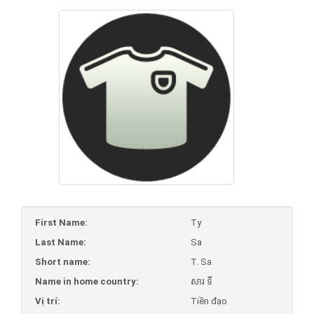
First Name:
Ty
Last Name:
Sa
Short name:
T. Sa
Name in home country:
សារ ទី
Vị trí:
Tiền đạo