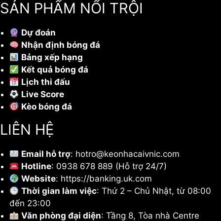
SẢN PHẨM NỔI TRỘI
Dự đoán
Nhận định bóng đá
Bảng xếp hạng
Kết quả bóng đá
Lịch thi đấu
Live Score
Kèo bóng đá
LIÊN HỆ
Email hỗ trợ
:
hotro@keonhacaivnic.com
Hotline
: 0938 678 889 (Hỗ trợ 24/7)
Website
: https://banking.uk.com
Thời gian làm việc
: Thứ 2 – Chủ Nhật, từ 08:00
đến 23:00
Văn phòng đại diện
: Tầng 8, Tòa nhà Centre