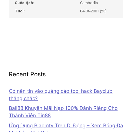
Quốc tịch:
Cambodia
Tuổi:
04-04-2001 (25)
Recent Posts
Có nên tin vào quảng cáo tool hack Bayclub
thắng chắc?
Ball88 Khuyến Mãi Nạp 100% Dành Riêng Cho
Thành Viên Tin88
Ứng Dụng Biaomtv Trên Di Động – Xem Bóng Đá