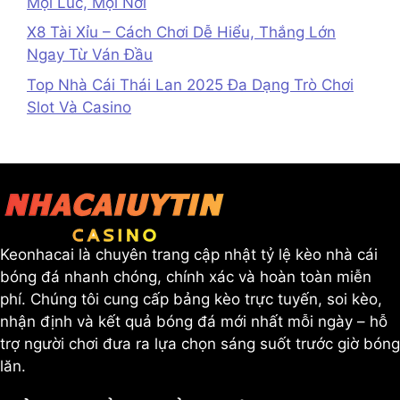
Mọi Lúc, Mọi Nơi
X8 Tài Xỉu – Cách Chơi Dễ Hiểu, Thắng Lớn
Ngay Từ Ván Đầu
Top Nhà Cái Thái Lan 2025 Đa Dạng Trò Chơi
Slot Và Casino
Keonhacai là chuyên trang cập nhật tỷ lệ kèo nhà cái
bóng đá nhanh chóng, chính xác và hoàn toàn miễn
phí. Chúng tôi cung cấp bảng kèo trực tuyến, soi kèo,
nhận định và kết quả bóng đá mới nhất mỗi ngày – hỗ
trợ người chơi đưa ra lựa chọn sáng suốt trước giờ bóng
lăn.