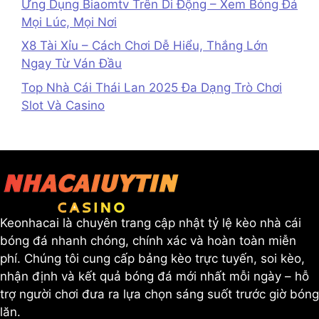
Ứng Dụng Biaomtv Trên Di Động – Xem Bóng Đá
Mọi Lúc, Mọi Nơi
X8 Tài Xỉu – Cách Chơi Dễ Hiểu, Thắng Lớn
Ngay Từ Ván Đầu
Top Nhà Cái Thái Lan 2025 Đa Dạng Trò Chơi
Slot Và Casino
Keonhacai là chuyên trang cập nhật tỷ lệ kèo nhà cái
bóng đá nhanh chóng, chính xác và hoàn toàn miễn
phí. Chúng tôi cung cấp bảng kèo trực tuyến, soi kèo,
nhận định và kết quả bóng đá mới nhất mỗi ngày – hỗ
trợ người chơi đưa ra lựa chọn sáng suốt trước giờ bóng
lăn.