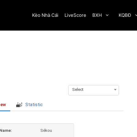
Kèo Nhà Cái
LiveScore
BXH
KQBĐ
Select
iew
Statistic
 Name:
Sékou