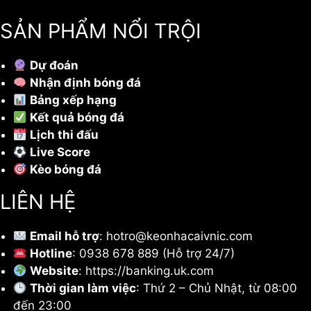
SẢN PHẨM NỔI TRỘI
Dự đoán
Nhận định bóng đá
Bảng xếp hạng
Kết quả bóng đá
Lịch thi đấu
Live Score
Kèo bóng đá
LIÊN HỆ
Email hỗ trợ
:
hotro@keonhacaivnic.com
Hotline
: 0938 678 889 (Hỗ trợ 24/7)
Website
: https://banking.uk.com
Thời gian làm việc
: Thứ 2 – Chủ Nhật, từ 08:00
đến 23:00