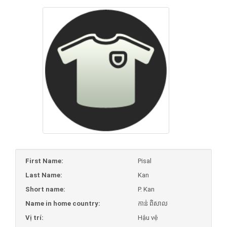
First Name:
Pisal
Last Name:
Kan
Short name:
P. Kan
Name in home country:
កាន់ ពិសាល
Vị trí:
Hậu vệ