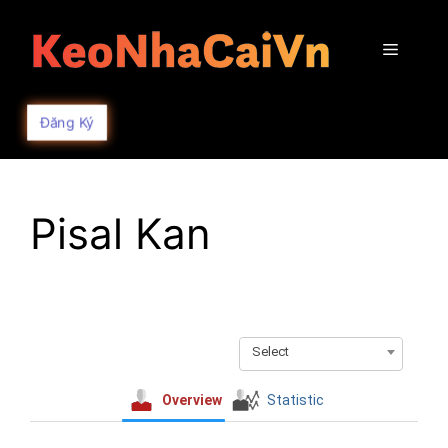
Skip
to
Menu
content
Đăng Ký
Pisal Kan
Select
Overview
Statistic