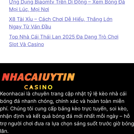
Ứng Dụng Biaomtv Trên Di Động – Xem Bóng Đá
Mọi Lúc, Mọi Nơi
X8 Tài Xỉu – Cách Chơi Dễ Hiểu, Thắng Lớn
Ngay Từ Ván Đầu
Top Nhà Cái Thái Lan 2025 Đa Dạng Trò Chơi
Slot Và Casino
Keonhacai là chuyên trang cập nhật tỷ lệ kèo nhà cái
bóng đá nhanh chóng, chính xác và hoàn toàn miễn
phí. Chúng tôi cung cấp bảng kèo trực tuyến, soi kèo,
nhận định và kết quả bóng đá mới nhất mỗi ngày – hỗ
trợ người chơi đưa ra lựa chọn sáng suốt trước giờ bóng
lăn.