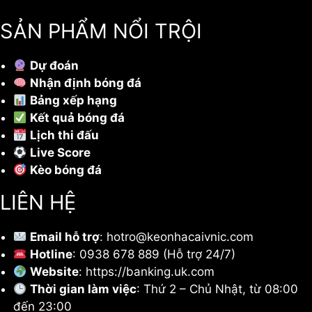
SẢN PHẨM NỔI TRỘI
Dự đoán
Nhận định bóng đá
Bảng xếp hạng
Kết quả bóng đá
Lịch thi đấu
Live Score
Kèo bóng đá
LIÊN HỆ
Email hỗ trợ
:
hotro@keonhacaivnic.com
Hotline
: 0938 678 889 (Hỗ trợ 24/7)
Website
: https://banking.uk.com
Thời gian làm việc
: Thứ 2 – Chủ Nhật, từ 08:00
đến 23:00