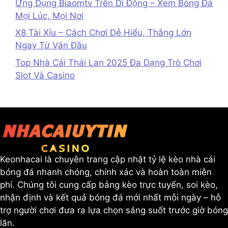
Ứng Dụng Biaomtv Trên Di Động – Xem Bóng Đá
Mọi Lúc, Mọi Nơi
X8 Tài Xỉu – Cách Chơi Dễ Hiểu, Thắng Lớn
Ngay Từ Ván Đầu
Top Nhà Cái Thái Lan 2025 Đa Dạng Trò Chơi
Slot Và Casino
Keonhacai là chuyên trang cập nhật tỷ lệ kèo nhà cái
bóng đá nhanh chóng, chính xác và hoàn toàn miễn
phí. Chúng tôi cung cấp bảng kèo trực tuyến, soi kèo,
nhận định và kết quả bóng đá mới nhất mỗi ngày – hỗ
trợ người chơi đưa ra lựa chọn sáng suốt trước giờ bóng
lăn.