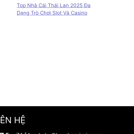
Top Nhà Cái Thái Lan 2025 Đa
Dạng Trò Chơi Slot Và Casino
IÊN HỆ