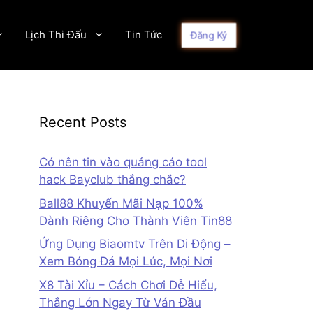
Lịch Thi Đấu
Tin Tức
Đăng Ký
Recent Posts
Có nên tin vào quảng cáo tool
hack Bayclub thắng chắc?
Ball88 Khuyến Mãi Nạp 100%
Dành Riêng Cho Thành Viên Tin88
Ứng Dụng Biaomtv Trên Di Động –
Xem Bóng Đá Mọi Lúc, Mọi Nơi
X8 Tài Xỉu – Cách Chơi Dễ Hiểu,
Thắng Lớn Ngay Từ Ván Đầu