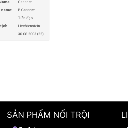
 Name:
Gassner
 name:
P. Gassner
Tiền đạo
tịch:
Liechtenstein
30-08-2003 (22)
SẢN PHẨM NỔI TRỘI
L