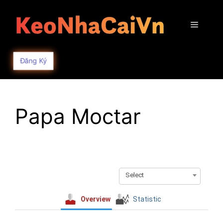
Skip
to
Menu
content
Đăng Ký
Papa Moctar
Select
Overview
Statistic