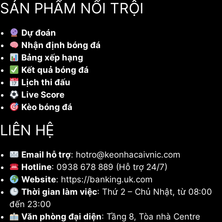
SẢN PHẨM NỔI TRỘI
Dự đoán
Nhận định bóng đá
Bảng xếp hạng
Kết quả bóng đá
Lịch thi đấu
Live Score
Kèo bóng đá
LIÊN HỆ
Email hỗ trợ
:
hotro@keonhacaivnic.com
Hotline
: 0938 678 889 (Hỗ trợ 24/7)
Website
: https://banking.uk.com
Thời gian làm việc
: Thứ 2 – Chủ Nhật, từ 08:00
đến 23:00
Văn phòng đại diện
: Tầng 8, Tòa nhà Centre