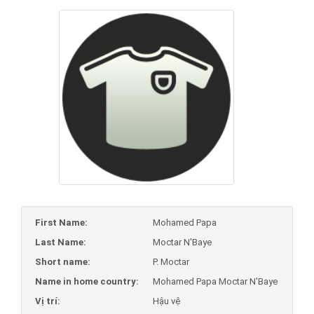
First Name:
Mohamed Papa
Last Name:
Moctar N'Baye
Short name:
P. Moctar
Name in home country:
Mohamed Papa Moctar N'Baye
Vị trí:
Hậu vệ