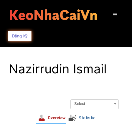
Skip
to
Menu
content
Đăng Ký
Nazirrudin Ismail
Select
Overview
Statistic