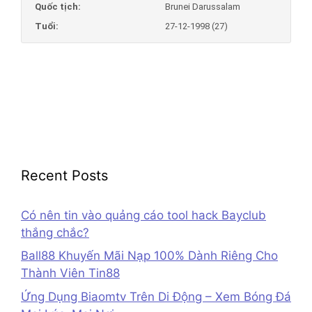
Quốc tịch:
Brunei Darussalam
Tuổi:
27-12-1998 (27)
Recent Posts
Có nên tin vào quảng cáo tool hack Bayclub
thắng chắc?
Ball88 Khuyến Mãi Nạp 100% Dành Riêng Cho
Thành Viên Tin88
Ứng Dụng Biaomtv Trên Di Động – Xem Bóng Đá