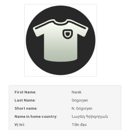
First Name:
Narek
Last Name:
Grigoryan
Short name:
N. Grigoryan
Name in home country:
Նարեկ Գրիգորյան
Vị trí:
Tiền đạo