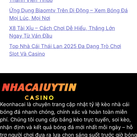
Thành Viên Tin88
Ứng Dụng Biaomtv Trên Di Động – Xem Bóng Đá
Mọi Lúc, Mọi Nơi
X8 Tài Xỉu – Cách Chơi Dễ Hiểu, Thắng Lớn
Ngay Từ Ván Đầu
Top Nhà Cái Thái Lan 2025 Đa Dạng Trò Chơi
Slot Và Casino
Keonhacai là chuyên trang cập nhật tỷ lệ kèo nhà cái
bóng đá nhanh chóng, chính xác và hoàn toàn miễn
phí. Chúng tôi cung cấp bảng kèo trực tuyến, soi kèo,
nhận định và kết quả bóng đá mới nhất mỗi ngày – hỗ
trợ người chơi đưa ra lựa chọn sáng suốt trước giờ bóng