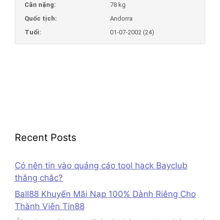
Cân nặng:
78 kg
Quốc tịch:
Andorra
Tuổi:
01-07-2002 (24)
Recent Posts
Có nên tin vào quảng cáo tool hack Bayclub
thắng chắc?
Ball88 Khuyến Mãi Nạp 100% Dành Riêng Cho
Thành Viên Tin88