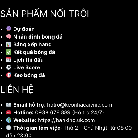
SẢN PHẨM NỔI TRỘI
Dự đoán
Nhận định bóng đá
Bảng xếp hạng
Kết quả bóng đá
Lịch thi đấu
Live Score
Kèo bóng đá
LIÊN HỆ
Email hỗ trợ
:
hotro@keonhacaivnic.com
Hotline
: 0938 678 889 (Hỗ trợ 24/7)
Website
: https://banking.uk.com
Thời gian làm việc
: Thứ 2 – Chủ Nhật, từ 08:00
đến 23:00