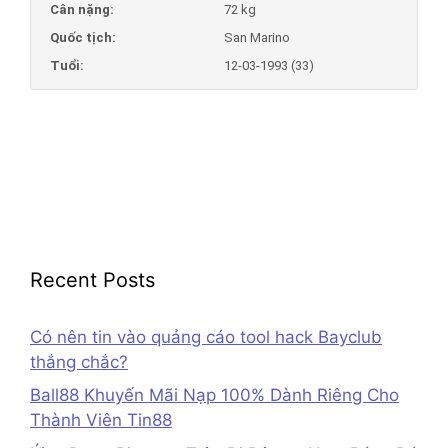
Cân nặng:
72 kg
Quốc tịch:
San Marino
Tuổi:
12-03-1993 (33)
Recent Posts
Có nên tin vào quảng cáo tool hack Bayclub
thắng chắc?
Ball88 Khuyến Mãi Nạp 100% Dành Riêng Cho
Thành Viên Tin88