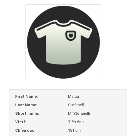
First Name:
Mattia
Last Name:
Stefanelli
Short name:
M. Stefanelli
Vị trí:
Tiền đạo
Chiều cao:
181 cm