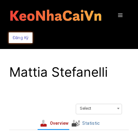
Skip
to
Menu
content
Đăng Ký
Mattia Stefanelli
Select
Overview
Statistic