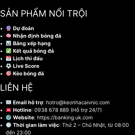
SẢN PHẨM NỔI TRỘI
Dự đoán
Nhận định bóng đá
Bảng xếp hạng
Kết quả bóng đá
Lịch thi đấu
Live Score
Kèo bóng đá
LIÊN HỆ
Email hỗ trợ
:
hotro@keonhacaivnic.com
Hotline
: 0938 678 889 (Hỗ trợ 24/7)
Website
: https://banking.uk.com
Thời gian làm việc
: Thứ 2 – Chủ Nhật, từ 08:00
đến 23:00