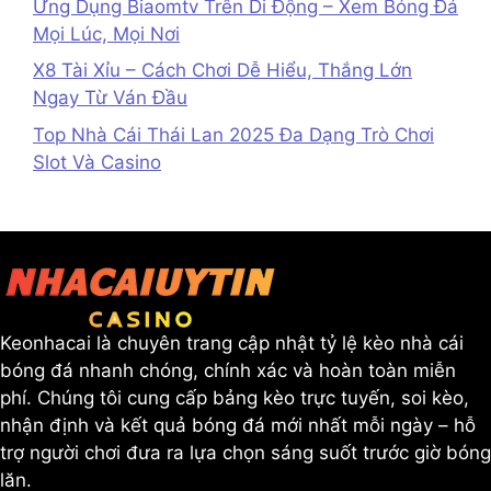
Ứng Dụng Biaomtv Trên Di Động – Xem Bóng Đá
Mọi Lúc, Mọi Nơi
X8 Tài Xỉu – Cách Chơi Dễ Hiểu, Thắng Lớn
Ngay Từ Ván Đầu
Top Nhà Cái Thái Lan 2025 Đa Dạng Trò Chơi
Slot Và Casino
Keonhacai là chuyên trang cập nhật tỷ lệ kèo nhà cái
bóng đá nhanh chóng, chính xác và hoàn toàn miễn
phí. Chúng tôi cung cấp bảng kèo trực tuyến, soi kèo,
nhận định và kết quả bóng đá mới nhất mỗi ngày – hỗ
trợ người chơi đưa ra lựa chọn sáng suốt trước giờ bóng
lăn.