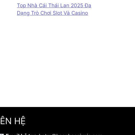
Top Nhà Cái Thái Lan 2025 Đa
Dạng Trò Chơi Slot Và Casino
IÊN HỆ