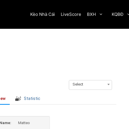
Kèo Nhà Cái
LiveScore
BXH
KQBĐ
Select
iew
Statistic
 Name:
Matteo