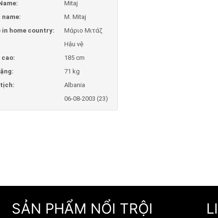
 Name:
Mitaj
 name:
M. Mitaj
in home country:
Μάριο Μιτάζ
Hậu vệ
 cao:
185 cm
ặng:
71 kg
tịch:
Albania
06-08-2003 (23)
SẢN PHẨM NỔI TRỘI
L