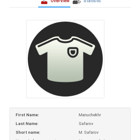
Overview
Statistic
First Name:
Manuchekhr
Last Name:
Safarov
Short name:
M. Safarov