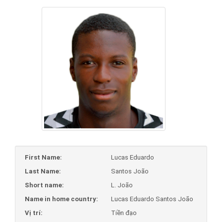
First Name:
Lucas Eduardo
Last Name:
Santos João
Short name:
L. João
Name in home country:
Lucas Eduardo Santos João
Vị trí:
Tiền đạo