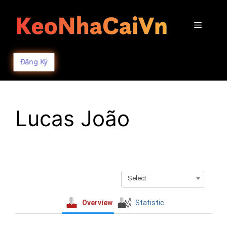
Skip
to
Menu
content
Đăng Ký
Lucas João
Select
Overview
Statistic